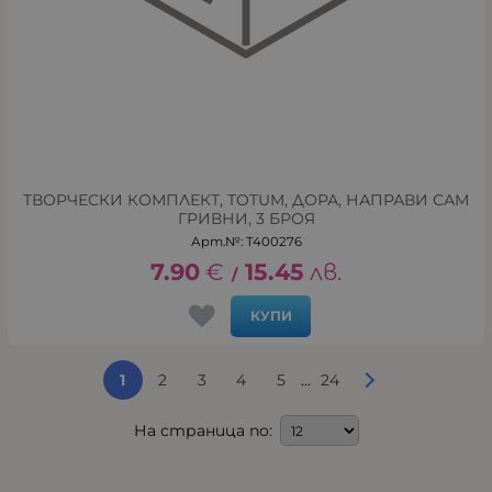
ТВОРЧЕСКИ КОМПЛЕКТ, TOTUM, ДОРА, НАПРАВИ САМ
ГРИВНИ, 3 БРОЯ
Арт.№: T400276
7.90
€
15.45
лв.
/
КУПИ
...
1
2
3
4
5
24
На страница по: