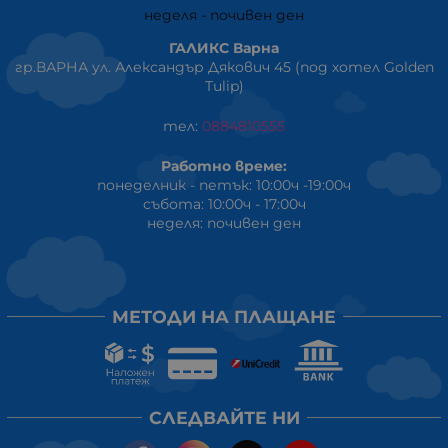
неделя - почивен ден
ГАЛИКС Варна
гр.ВАРНА ул. Александър Дякович 45 (под хотел Golden
Tulip)
тел:
0884810555
Работно време:
понеделник - петък: 10:00ч -19:00ч
събота: 10:00ч - 17:00ч
неделя: почивен ден
МЕТОДИ НА ПЛАЩАНЕ
СЛЕДВАЙТЕ НИ