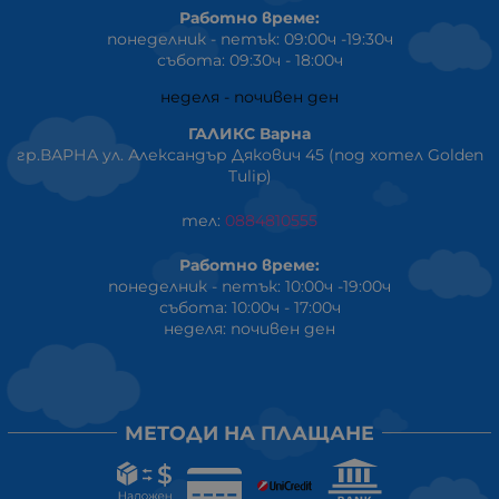
Работно време:
понеделник - петък: 09:00ч -19:30ч
събота: 09:30ч - 18:00ч
неделя - почивен ден
ГАЛИКС Варна
гр.ВАРНА ул. Александър Дякович 45 (под хотел Golden
Tulip)
тел:
0884810555
Работно време:
понеделник - петък: 10:00ч -19:00ч
събота: 10:00ч - 17:00ч
неделя: почивен ден
МЕТОДИ НА ПЛАЩАНЕ