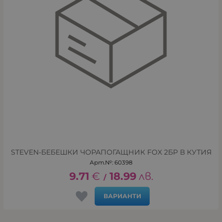
STEVEN-БЕБЕШКИ ЧОРАПОГАЩНИК FOX 2БР В КУТИЯ
Арт.№: 60398
9.71
€
18.99
лв.
/
ВАРИАНТИ