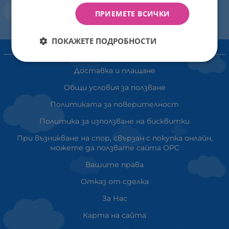
ПРИЕМЕТЕ ВСИЧКИ
ПОКАЖЕТЕ ПОДРОБНОСТИ
ИНФОРМАЦИЯ
Доставка и плащане
Общи условия за ползване
Политиката за поверителност
Политика за използване на бисквитки
При възникване на спор, свързан с покупка онлайн,
можете да ползвате сайта ОРС
Вашите права
Отказ от сделка
За Нас
Карта на сайта