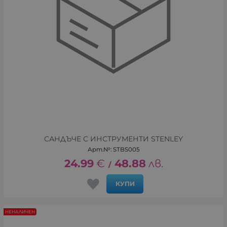
САНДЪЧЕ С ИНСТРУМЕНТИ STENLEY
Арт.№: STBS005
24.99
€
48.88
лв.
/
КУПИ
НЕНАЛИЧЕН