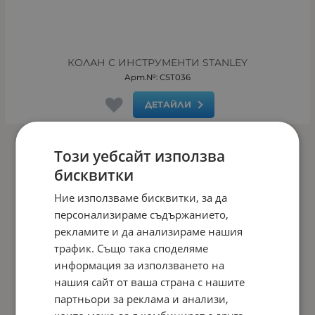
КОЛАН С ИНСТРУМЕНТИ STANLEY
Арт.№: CST036
ДЕТАЙЛИ
Този уебсайт използва
На страница по:
бисквитки
Ние използваме бисквитки, за да
персонализираме съдържанието,
рекламите и да анализираме нашия
трафик. Също така споделяме
информация за използването на
нашия сайт от ваша страна с нашите
партньори за реклама и анализи,