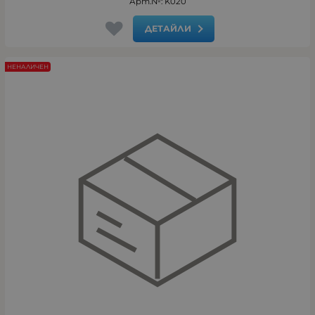
Арт.№: K020
ДЕТАЙЛИ
НЕНАЛИЧЕН