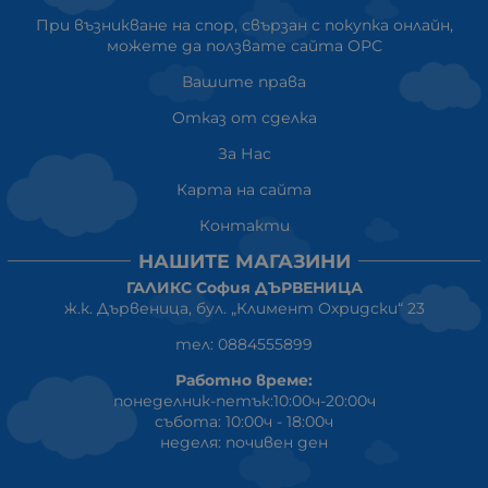
При възникване на спор, свързан с покупка онлайн,
можете да ползвате сайта ОРС
Вашите права
Отказ от сделка
За Нас
Карта на сайта
Контакти
НАШИТЕ МАГАЗИНИ
ГАЛИКС София ДЪРВЕНИЦА
ж.к. Дървеница, бул. „Климент Охридски“ 23
тел: 0884555899
Работно време:
понеделник-петък:10:00ч-20:00ч
събота: 10:00ч - 18:00ч
неделя: почивен ден