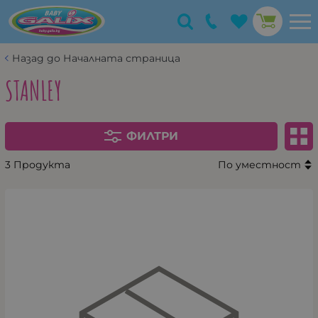
Назад до Началната страница
STANLEY
ФИЛТРИ
3 Продукта
По уместност