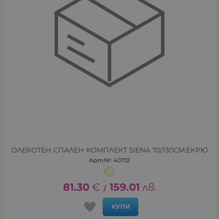
ОЛЕКОТЕН СПАЛЕН КОМПЛЕКТ SIENA 70/130СМ:ЕКРЮ
Арт.№: 40712
81.30
€
159.01
лв.
/
КУПИ