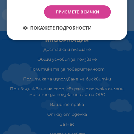
ПРИЕМЕТЕ ВСИЧКИ
ПОКАЖЕТЕ ПОДРОБНОСТИ
ИНФОРМАЦИЯ
Доставка и плащане
Общи условия за ползване
Политиката за поверителност
Политика за използване на бисквитки
При възникване на спор, свързан с покупка онлайн,
можете да ползвате сайта ОРС
Вашите права
Отказ от сделка
За Нас