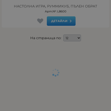
НАСТОЛНА ИГРА, РУММИКУБ, ПЪЛЕН ОБРАТ
Арт.№: L8600
ДЕТАЙЛИ
На страница по: