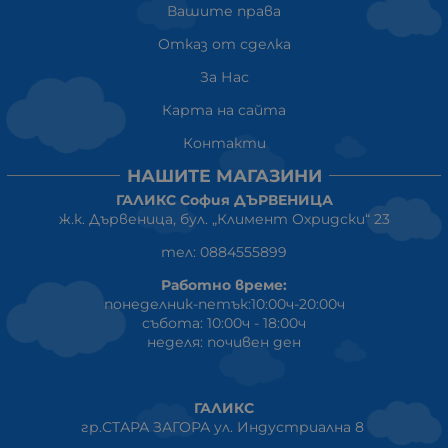
Вашите права
Отказ от сделка
За Нас
Карта на сайта
Контакти
НАШИТЕ МАГАЗИНИ
ГАЛИКС София ДЪРВЕНИЦА
ж.к. Дървеница, бул. „Климент Охридски“ 23
тел: 0884555899
Работно време:
понеделник-петък:10:00ч-20:00ч
събота: 10:00ч - 18:00ч
неделя: почивен ден
ГАЛИКС
гр.СТАРА ЗАГОРА ул. Индустриална 8