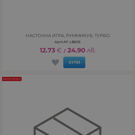
НАСТОЛНА ИГРА, РУММИКУБ, ТУРБО
Арт.№: L8606
12.73
€
24.90
лв.
/
КУПИ
НЕНАЛИЧЕН