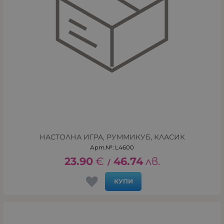
НАСТОЛНА ИГРА, РУММИКУБ, КЛАСИК
Арт.№: L4600
23.90
€
46.74
лв.
/
КУПИ