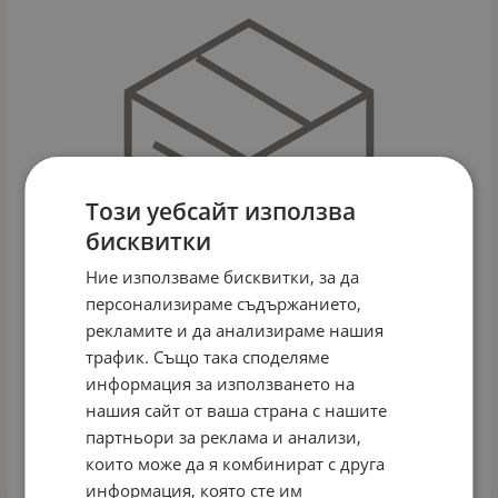
Този уебсайт използва
бисквитки
Ние използваме бисквитки, за да
персонализираме съдържанието,
рекламите и да анализираме нашия
трафик. Също така споделяме
информация за използването на
НАСТОЛНА ИГРА, РУММИКУБ, НОВО
нашия сайт от ваша страна с нашите
Арт.№: L1969
партньори за реклама и анализи,
които може да я комбинират с друга
ДЕТАЙЛИ
информация, която сте им