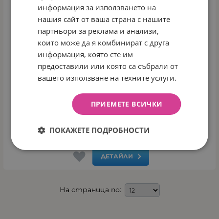
информация за използването на
нашия сайт от ваша страна с нашите
партньори за реклама и анализи,
които може да я комбинират с друга
информация, която сте им
предоставили или която са събрали от
вашето използване на техните услуги.
ПРИЕМЕТЕ ВСИЧКИ
БАЛАНС КОЛЕЛО RACER RED&WHITE
ПОКАЖЕТЕ ПОДРОБНОСТИ
Арт.№: 47689
ДЕТАЙЛИ
На страница по: