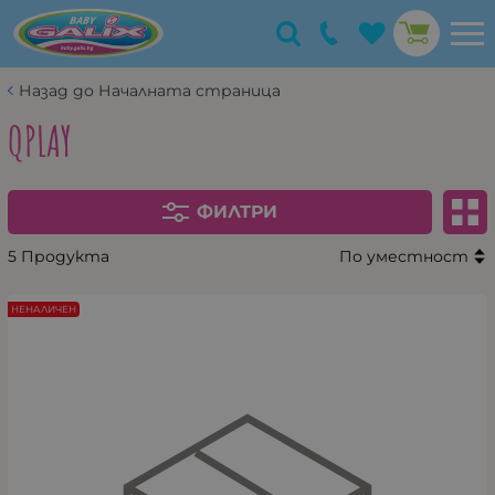
Назад до Началната страница
QPLAY
ФИЛТРИ
5 Продукта
По уместност
НЕНАЛИЧЕН