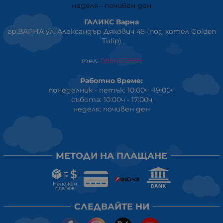
неделя - почивен ден
ГАЛИКС Варна
гр.ВАРНА ул. Александър Дякович 45 (под хотел Golden
Tulip)
тел:
0884810555
Работно време:
понеделник - петък: 10:00ч -19:00ч
събота: 10:00ч - 17:00ч
неделя: почивен ден
МЕТОДИ НА ПЛАЩАНЕ
СЛЕДВАЙТЕ НИ