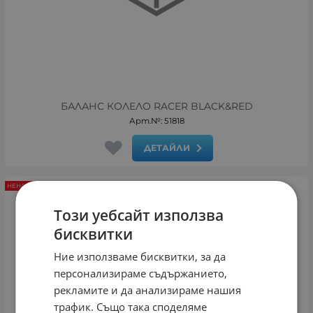
БАЛАНС КОЛЕЛО RACER BLACK&RED
Арт.№: 51818
ДЕТАЙЛИ
НЕНАЛИЧЕН
Този уебсайт използва
бисквитки
Ние използваме бисквитки, за да
персонализираме съдържанието,
рекламите и да анализираме нашия
трафик. Също така споделяме