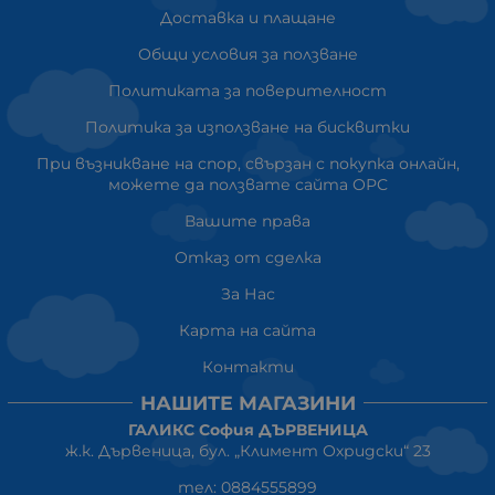
Доставка и плащане
Общи условия за ползване
Политиката за поверителност
Политика за използване на бисквитки
При възникване на спор, свързан с покупка онлайн,
можете да ползвате сайта ОРС
Вашите права
Отказ от сделка
За Нас
Карта на сайта
Контакти
НАШИТЕ МАГАЗИНИ
ГАЛИКС София ДЪРВЕНИЦА
ж.к. Дървеница, бул. „Климент Охридски“ 23
тел: 0884555899