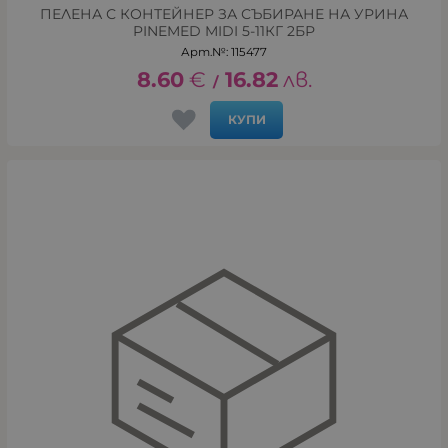
ПЕЛЕНА С КОНТЕЙНЕР ЗА СЪБИРАНЕ НА УРИНА
PINEMED MIDI 5-11КГ 2БР
Арт.№: 115477
8.60
€
16.82
лв.
/
КУПИ