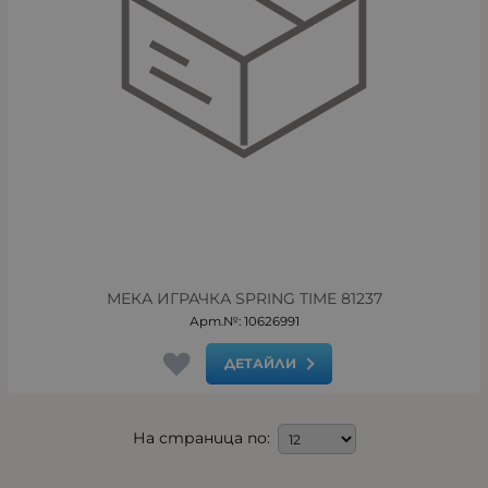
МЕКА ИГРАЧКА SPRING TIME 81237
Арт.№: 10626991
ДЕТАЙЛИ
На страница по: