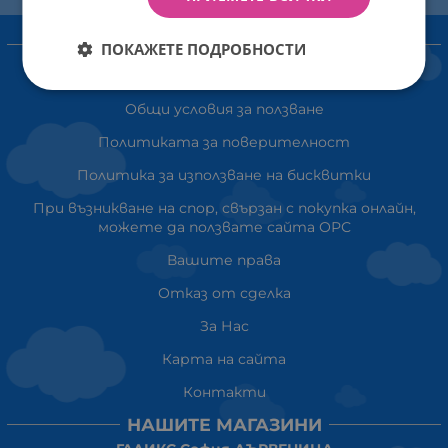
ИНФОРМАЦИЯ
ПОКАЖЕТЕ ПОДРОБНОСТИ
Доставка и плащане
Общи условия за ползване
Политиката за поверителност
Политика за използване на бисквитки
При възникване на спор, свързан с покупка онлайн,
можете да ползвате сайта ОРС
Вашите права
Отказ от сделка
За Нас
Карта на сайта
Контакти
НАШИТЕ МАГАЗИНИ