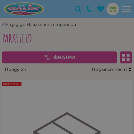
Назад до Началната страница
PARKFIELD
ФИЛТРИ
1 Продукт
По уместност
НЕНАЛИЧЕН