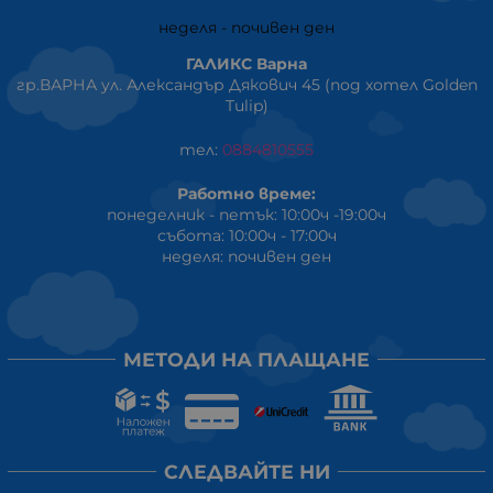
неделя - почивен ден
ГАЛИКС Варна
гр.ВАРНА ул. Александър Дякович 45 (под хотел Golden
Tulip)
тел:
0884810555
Работно време:
понеделник - петък: 10:00ч -19:00ч
събота: 10:00ч - 17:00ч
неделя: почивен ден
МЕТОДИ НА ПЛАЩАНЕ
СЛЕДВАЙТЕ НИ