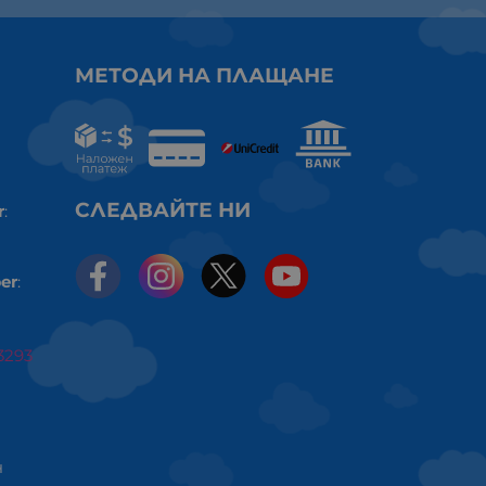
МЕТОДИ НА ПЛАЩАНЕ
СЛЕДВАЙТЕ НИ
r
:
er
:
3293
ч