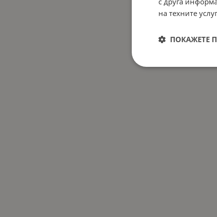
с друга информа
на техните услуг
ПОКАЖЕТЕ 