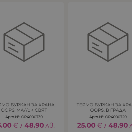
РМО БУРКАН ЗА ХРАНА,
ТЕРМО БУРКАН ЗА ХРА
OOPS, МАЛЪК СВЯТ
OOPS, В ГРАДА
Арт.№: OP4000730
Арт.№: OP4000720
5.00
€
48.90
лв.
25.00
€
48.90
/
/