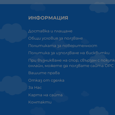
ИНФОРМАЦИЯ
Доставка и плащане
Общи условия за ползване
Политиката за поверителност
Политика за използване на бисквитки
При възникване на спор, свързан с покуп
онлайн, можете да ползвате сайта ОРС
Вашите права
Отказ от сделка
За Нас
Карта на сайта
Контакти