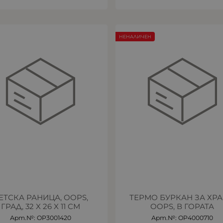
НЕНАЛИЧЕН
ЕТСКА РАНИЦА, OOPS,
ТЕРМО БУРКАН ЗА ХРА
ГРАД, 32 X 26 X 11 СМ
OOPS, В ГОРАТА
Арт.№: OP3001420
Арт.№: OP4000710