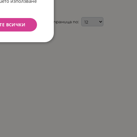
ашето използване
На страница по:
ТЕ ВСИЧКИ