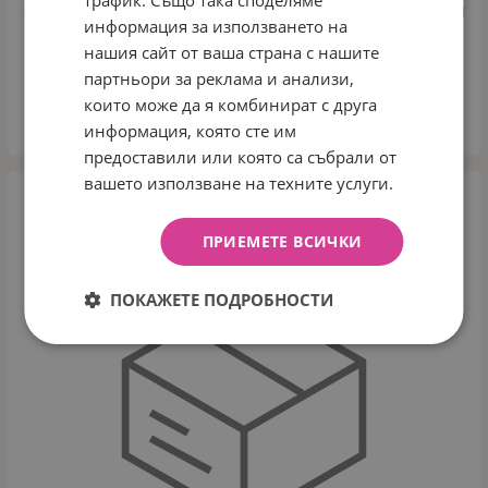
трафик. Също така споделяме
8477 NUVITA КОМПЛЕКТ ВИЛИЦА И ЛЪЖИЦА В КУТИЯ
информация за използването на
COOL GREEN
нашия сайт от ваша страна с нашите
Арт.№: NU-PPPL0130
партньори за реклама и анализи,
€
5.99
които може да я комбинират с друга
КУПИ
информация, която сте им
предоставили или която са събрали от
вашето използване на техните услуги.
ПРИЕМЕТЕ ВСИЧКИ
ПОКАЖЕТЕ ПОДРОБНОСТИ