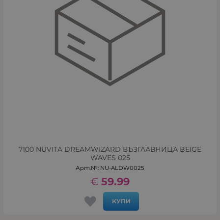
7100 NUVITA DREAMWIZARD ВЪЗГЛАВНИЦА BEIGE
WAVES 025
Арт.№: NU-ALDW0025
€
59.99
КУПИ