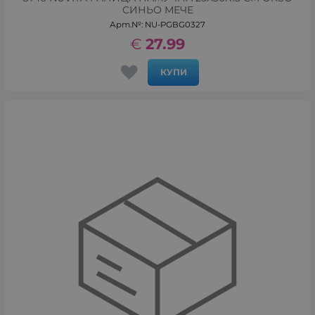
СИНЬО МЕЧЕ
Арт.№: NU-PGBG0327
€
27.99
КУПИ