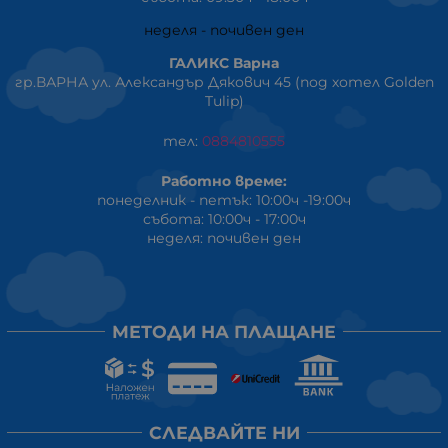
неделя - почивен ден
ГАЛИКС Варна
гр.ВАРНА ул. Александър Дякович 45 (под хотел Golden
Tulip)
тел:
0884810555
Работно време:
понеделник - петък: 10:00ч -19:00ч
събота: 10:00ч - 17:00ч
неделя: почивен ден
МЕТОДИ НА ПЛАЩАНЕ
СЛЕДВАЙТЕ НИ