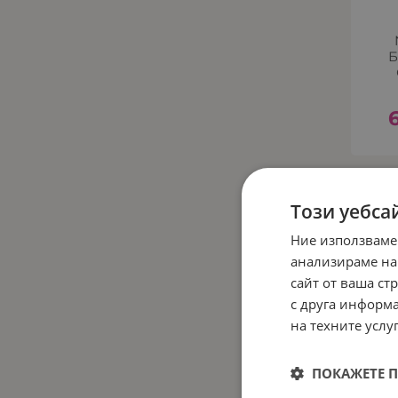
Б
Този уебса
Ние използваме
анализираме на
сайт от ваша ст
с друга информа
на техните услуг
ПОКАЖЕТЕ 