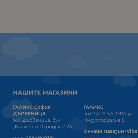
НАШИТЕ МАГАЗИНИ
ГАЛИКС София
ГАЛИКС
ДЪРВЕНИЦА
гр.СТАРА ЗАГОРА ул.
ж.к. Дървеница, бул.
Индустриална 8
„Климент Охридски“ 23
Онлайн магазин+Vibe
тел: 0884555899