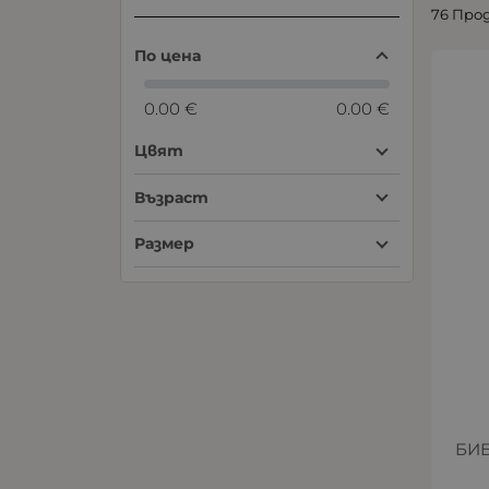
76 Про
По цена
0.00 €
0.00 €
Цвят
Възраст
Размер
БИ