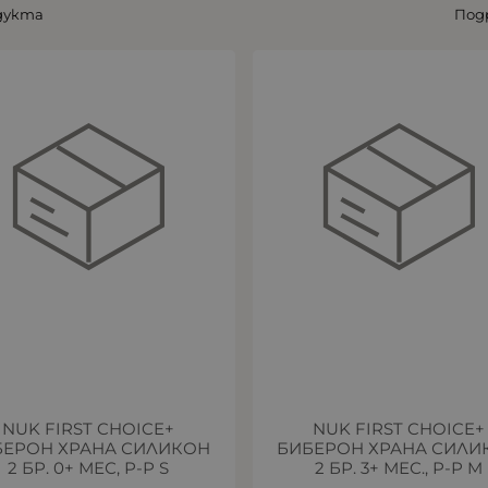
дукта
Под
NUK FIRST CHOICE+
NUK FIRST CHOICE+
БЕРОН ХРАНА СИЛИКОН
БИБЕРОН ХРАНА СИЛИ
2 БР. 0+ МЕС, Р-Р S
2 БР. 3+ МЕС., Р-Р M