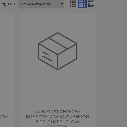
реди по:
NUK FIRST CHOICE+
КОН
БИБЕРОН ХРАНА СИЛИКОН
2 БР. 6+МЕС., FLOW
CONTROL