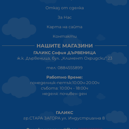
Отказ от сделка
За Нас
Карта на сайта
Контакти
НАШИТЕ МАГАЗИНИ
ГАЛИКС София ДЪРВЕНИЦА
ж.к. Дървеница, бул. „Климент Охридски“ 23
тел: 0884555899
Работно време:
понеделник-петък:10:00ч-20:00ч
събота: 10:00ч - 18:00ч
неделя: почивен ден
ГАЛИКС
гр.СТАРА ЗАГОРА ул. Индустриална 8