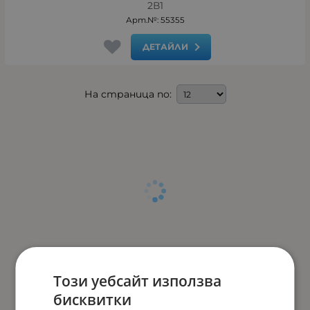
2В1
Арт.№: 55355
ДЕТАЙЛИ
На страница по:
Този уебсайт използва
бисквитки