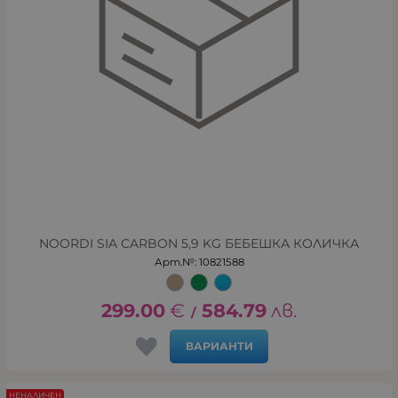
NOORDI SIA CARBON 5,9 KG БЕБЕШКА КОЛИЧКА
Арт.№: 10821588
299.00
€
584.79
лв.
/
ВАРИАНТИ
НЕНАЛИЧЕН