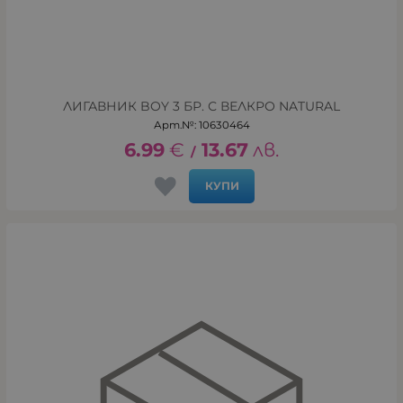
ЛИГАВНИК BOY 3 БР. С ВЕЛКРО NATURAL
Арт.№: 10630464
6.99
€
13.67
лв.
/
КУПИ