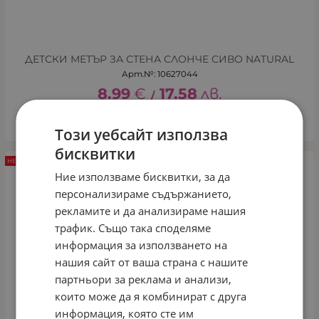
ДЕТСКИ МЕТЪР ЗА СТЕНА СЛОНЧЕ СИВО NATURAL
Арт.№: 10627044
8.99
€
17.58
лв.
/
КУПИ
Този уебсайт използва
бисквитки
НЕНАЛИЧЕН
Ние използваме бисквитки, за да
персонализираме съдържанието,
рекламите и да анализираме нашия
трафик. Също така споделяме
информация за използването на
нашия сайт от ваша страна с нашите
партньори за реклама и анализи,
които може да я комбинират с друга
информация, която сте им