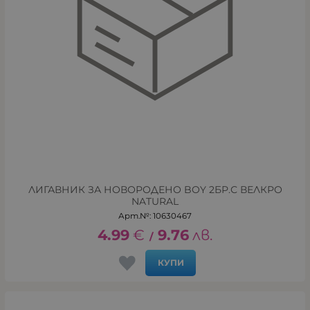
ЛИГАВНИК ЗА НОВОРОДЕНО BOY 2БР.С ВЕЛКРО
NATURAL
Арт.№: 10630467
4.99
€
9.76
лв.
/
КУПИ