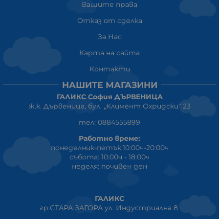
Вашите права
Отказ от сделка
За Нас
Карта на сайта
Контакти
НАШИТЕ МАГАЗИНИ
ГАЛИКС София ДЪРВЕНИЦА
ж.к. Дървеница, бул. „Климент Охридски“ 23
тел: 0884555899
Работно време:
понеделник-петък:10:00ч-20:00ч
събота: 10:00ч - 18:00ч
неделя: почивен ден
ГАЛИКС
гр.СТАРА ЗАГОРА ул. Индустриална 8