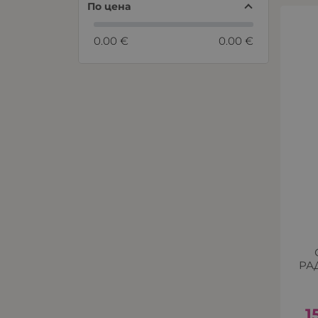
По цена
0.00 €
0.00 €
РА
1