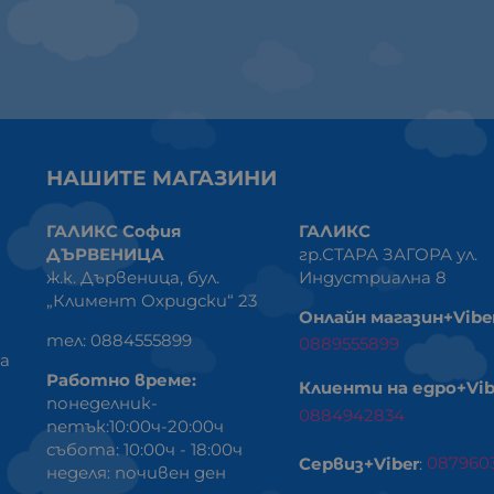
НАШИТЕ МАГАЗИНИ
ГАЛИКС София
ГАЛИКС
ДЪРВЕНИЦА
гр.СТАРА ЗАГОРА ул.
ж.к. Дървеница, бул.
Индустриална 8
„Климент Охридски“ 23
Онлайн магазин+Vibe
тел: 0884555899
0889555899
ка
Работно време:
Клиенти на едро+Vib
понеделник-
0884942834
петък:10:00ч-20:00ч
събота: 10:00ч - 18:00ч
Сервиз+Viber
:
087960
неделя: почивен ден