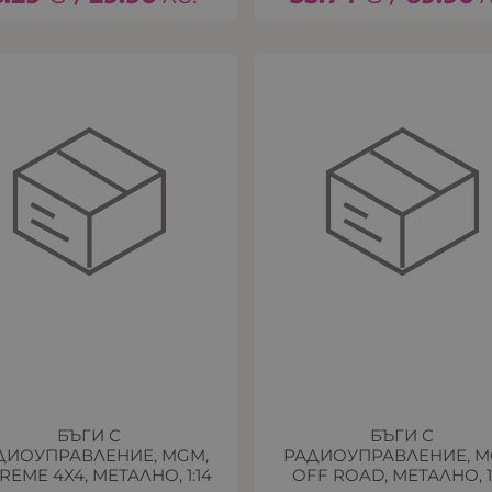
БЪГИ С
БЪГИ С
ДИОУПРАВЛЕНИЕ, MGM,
РАДИОУПРАВЛЕНИЕ, M
REME 4X4, МЕТАЛНО, 1:14
OFF ROAD, МЕТАЛНО, 1