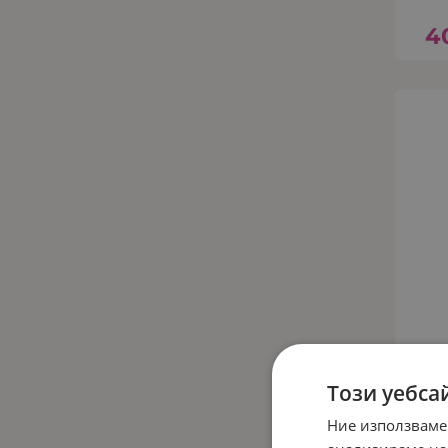
4
Този уебса
Ние използваме