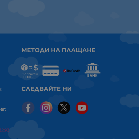
МЕТОДИ НА ПЛАЩАНЕ
СЛЕДВАЙТЕ НИ
r
:
er
:
3293