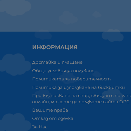
ИНФОРМАЦИЯ
Доставка и плащане
Общи условия за ползване
Политиката за поверителност
Политика за използване на бисквитки
При възникване на спор, свързан с покуп
онлайн, можете да ползвате сайта ОРС
Вашите права
Отказ от сделка
За Нас