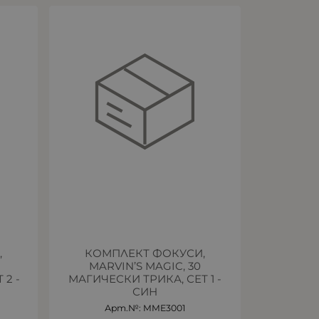
,
КОМПЛЕКТ ФОКУСИ,
MARVIN’S MAGIC, 30
 2 -
МАГИЧЕСКИ ТРИКА, СЕТ 1 -
СИН
Арт.№: MME3001