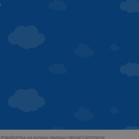
ч
Изработка на онлайн магазин
Valival Commerce