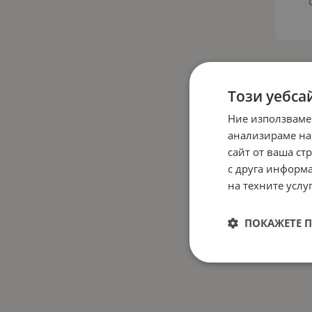
Този уебса
Ние използваме
анализираме на
сайт от ваша ст
с друга информа
на техните услуг
ПОКАЖЕТЕ 