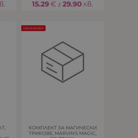
в.
15.29
€
29.90
лв.
/
НЕНАЛИЧЕН
Т,
КОМПЛЕКТ ЗА МАГИЧЕСКИ
ТРИКОВЕ, MARVIN′S MAGIC,