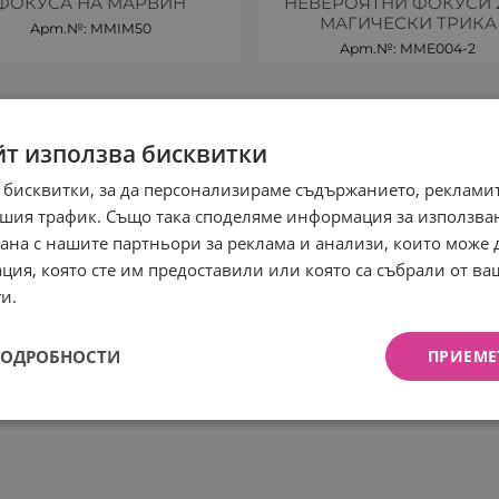
ФОКУСА НА МАРВИН
НЕВЕРОЯТНИ ФОКУСИ 2
МАГИЧЕСКИ ТРИКА
Арт.№: MMIM50
Арт.№: MME004-2
йт използва бисквитки
 бисквитки, за да персонализираме съдържанието, рекламит
шия трафик. Също така споделяме информация за използва
рана с нашите партньори за реклама и анализи, които може
ция, която сте им предоставили или която са събрали от в
и.
ПОДРОБНОСТИ
ПРИЕМЕ