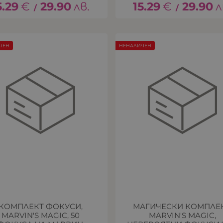
5.29
€
29.90
лв.
15.29
€
29.90
л
/
/
ЧЕН
НЕНАЛИЧЕН
КОМПЛЕКТ ФОКУСИ,
МАГИЧЕСКИ КОМПЛЕК
MARVIN′S MAGIC, 50
MARVIN′S MAGIC,