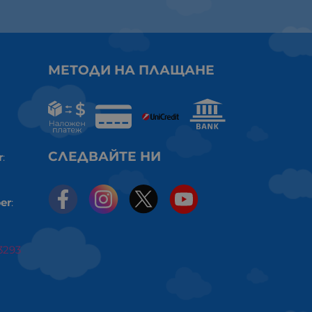
МЕТОДИ НА ПЛАЩАНЕ
СЛЕДВАЙТЕ НИ
r
:
er
:
3293