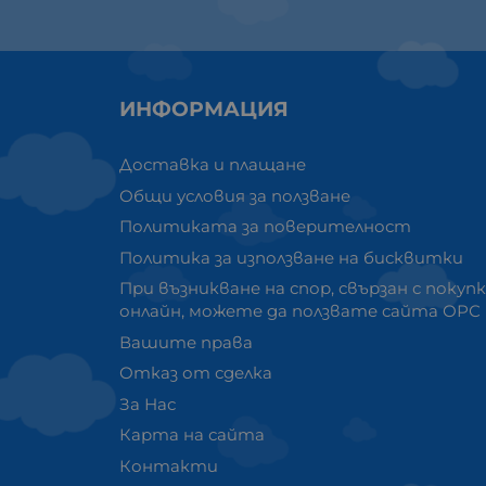
ИНФОРМАЦИЯ
Доставка и плащане
Общи условия за ползване
Политиката за поверителност
Политика за използване на бисквитки
При възникване на спор, свързан с покуп
онлайн, можете да ползвате сайта ОРС
Вашите права
Отказ от сделка
За Нас
Карта на сайта
Контакти