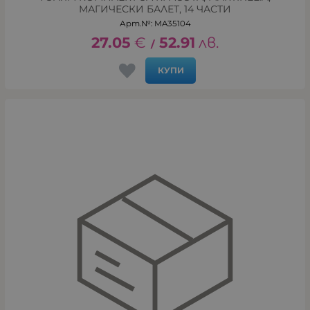
МАГИЧЕСКИ БАЛЕТ, 14 ЧАСТИ
Арт.№: MA35104
27.05
€
52.91
лв.
/
КУПИ