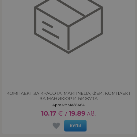
КОМПЛЕКТ ЗА КРАСОТА, MARTINELIA, ФЕИ, КОМПЛЕКТ
ЗА МАНИКЮР И БИЖУТА
Арт.№: MA85484
10.17
€
19.89
лв.
/
КУПИ