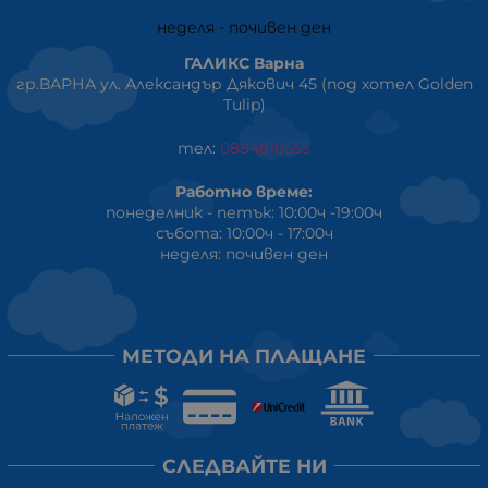
неделя - почивен ден
ГАЛИКС Варна
гр.ВАРНА ул. Александър Дякович 45 (под хотел Golden
Tulip)
тел:
0884810555
Работно време:
понеделник - петък: 10:00ч -19:00ч
събота: 10:00ч - 17:00ч
неделя: почивен ден
МЕТОДИ НА ПЛАЩАНЕ
СЛЕДВАЙТЕ НИ