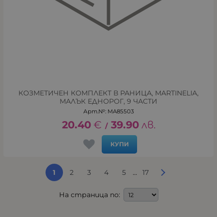
КОЗМЕТИЧЕН КОМПЛЕКТ В РАНИЦА, MARTINELIA,
МАЛЪК ЕДНОРОГ, 9 ЧАСТИ
Арт.№: MA85503
20.40
€
39.90
лв.
/
КУПИ
...
1
2
3
4
5
17
На страница по: