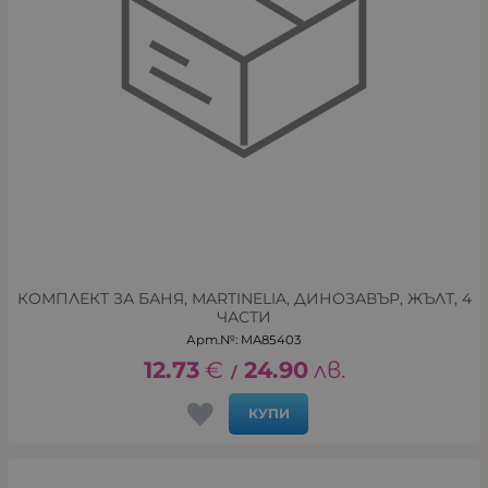
КОМПЛЕКТ ЗА БАНЯ, MARTINELIA, ДИНОЗАВЪР, ЖЪЛТ, 4
ЧАСТИ
Арт.№: MA85403
12.73
€
24.90
лв.
/
КУПИ