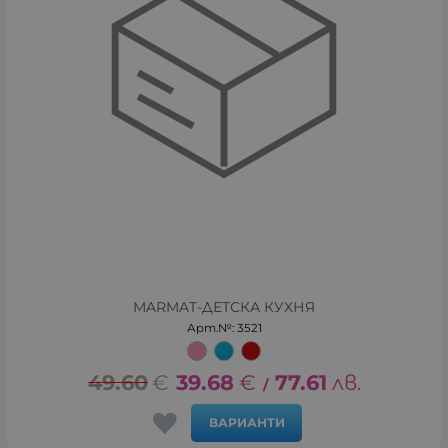
MARMAT-ДЕТСКА КУХНЯ
Арт.№: 3521
49.60
€
39.68
€
77.61
лв.
/
ВАРИАНТИ