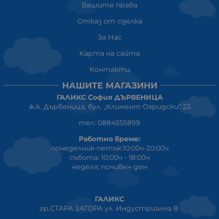
Вашите права
Отказ от сделка
За Нас
Карта на сайта
Контакти
НАШИТЕ МАГАЗИНИ
ГАЛИКС София ДЪРВЕНИЦА
ж.к. Дървеница, бул. „Климент Охридски“ 23
тел: 0884555899
Работно време:
понеделник-петък:10:00ч-20:00ч
събота: 10:00ч - 18:00ч
неделя: почивен ден
ГАЛИКС
гр.СТАРА ЗАГОРА ул. Индустриална 8