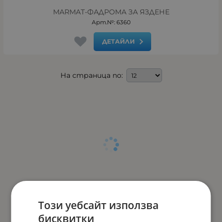
MARMAT-ФАДРОМА ЗА ЯЗДЕНЕ
Арт.№: 6360
ДЕТАЙЛИ
На страница по:
Този уебсайт използва
бисквитки