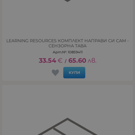
LEARNING RESOURCES КОМПЛЕКТ НАПРАВИ СИ САМ -
СЕНЗОРНА ТАВА
Арт.№: 10859411
33.54
€
65.60
лв.
/
КУПИ