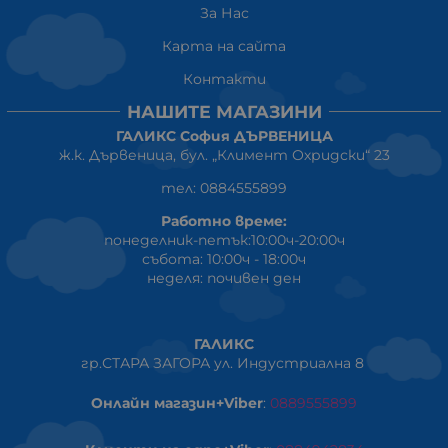
За Нас
Карта на сайта
Контакти
НАШИТЕ МАГАЗИНИ
ГАЛИКС София ДЪРВЕНИЦА
ж.к. Дървеница, бул. „Климент Охридски“ 23
тел: 0884555899
Работно време:
понеделник-петък:10:00ч-20:00ч
събота: 10:00ч - 18:00ч
неделя: почивен ден
ГАЛИКС
гр.СТАРА ЗАГОРА ул. Индустриална 8
Онлайн магазин+Viber
:
0889555899