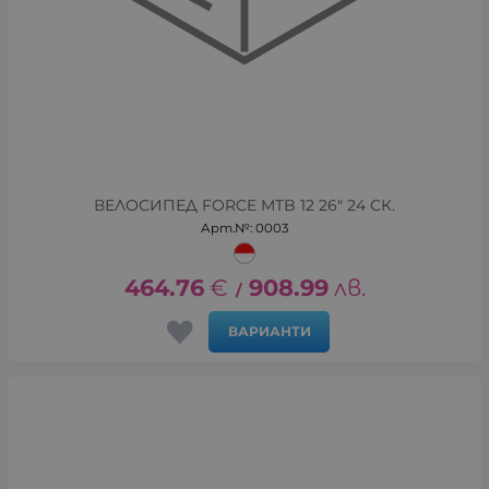
ВЕЛОСИПЕД FORCE MTB 12 26" 24 СК.
Арт.№: 0003
464.76
€
908.99
лв.
/
ВАРИАНТИ