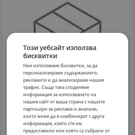
Този уебсайт използва
бисквитки
Ние използваме бисквитки, за да
персонализираме съдържанието,
рекламите и да анализираме нашия
трафик. Също така споделяме
информация за използването на
нашия сайт от ваша страна с нашите
ВЕЛОСИПЕД ROAD RUN-RV 28" 24 СК.
партньори за реклама и анализи,
Арт.№: 0004
които може да я комбинират с друга
информация, която сте им
454.54
€
889.00
лв.
/
предоставили или която са събрали от