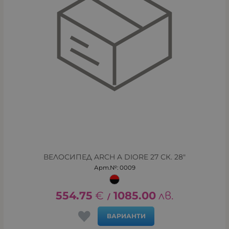
ВЕЛОСИПЕД ARCH A DIORE 27 СК. 28"
Арт.№: 0009
554.75
€
1085.00
лв.
/
ВАРИАНТИ