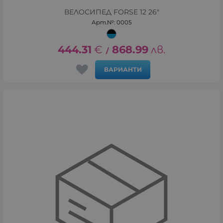
ВЕЛОСИПЕД FORSE 12 26"
Арт.№: 0005
444.31
€
868.99
лв.
/
ВАРИАНТИ