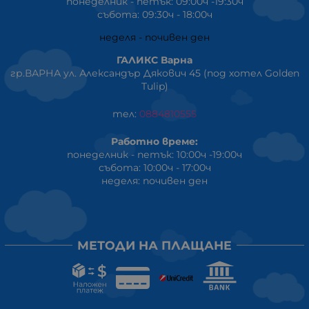
понеделник - петък: 09:00ч -19:30ч
събота: 09:30ч - 18:00ч
неделя - почивен ден
ГАЛИКС Варна
гр.ВАРНА ул. Александър Дякович 45 (под хотел Golden
Tulip)
тел:
0884810555
Работно време:
понеделник - петък: 10:00ч -19:00ч
събота: 10:00ч - 17:00ч
неделя: почивен ден
МЕТОДИ НА ПЛАЩАНЕ