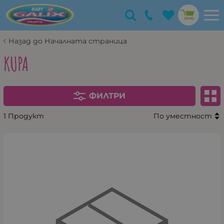
Назад до Началната страница
KUPA
ФИЛТРИ
1 Продукт
По уместност