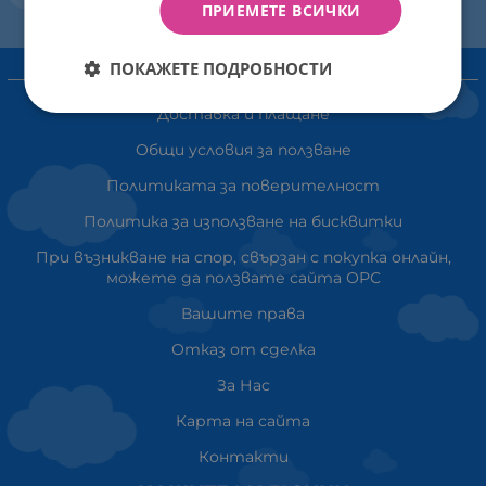
ПРИЕМЕТЕ ВСИЧКИ
ПОКАЖЕТЕ ПОДРОБНОСТИ
ИНФОРМАЦИЯ
Доставка и плащане
Общи условия за ползване
Политиката за поверителност
Политика за използване на бисквитки
При възникване на спор, свързан с покупка онлайн,
можете да ползвате сайта ОРС
Вашите права
Отказ от сделка
За Нас
Карта на сайта
Контакти