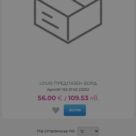
LOUIS ПРЕДПАЗЕН БОРД
Арт.№: 152 01 02 22252
56.00
€
109.53
лв.
/
КУПИ
На страница по: