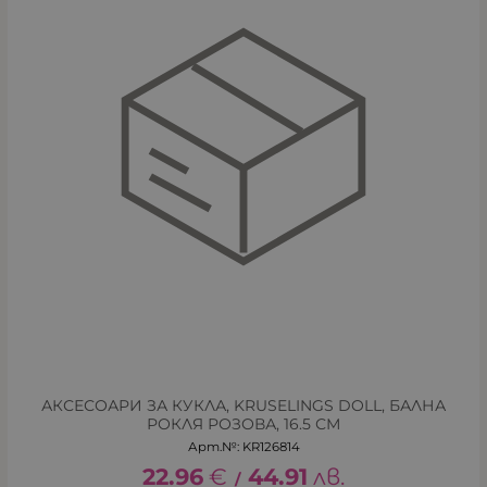
АКСЕСОАРИ ЗА КУКЛА, KRUSELINGS DOLL, БАЛНА
РОКЛЯ РОЗОВА, 16.5 СМ
Арт.№: KR126814
22.96
€
44.91
лв.
/