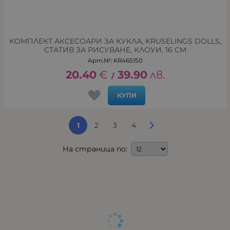
КОМПЛЕКТ АКСЕСОАРИ ЗА КУКЛА, KRUSELINGS DOLLS,
СТАТИВ ЗА РИСУВАНЕ, КЛОУИ, 16 СМ
Арт.№: KR465150
20.40
€
39.90
лв.
/
КУПИ
1
2
3
4
На страница по: