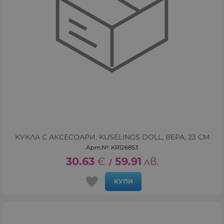
КУКЛА С АКСЕСОАРИ, KUSELINGS DOLL, ВЕРА, 23 СМ
Арт.№: KR126853
30.63
€
59.91
лв.
/
КУПИ