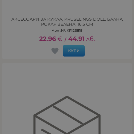
АКСЕСОАРИ ЗА КУКЛА, KRUSELINGS DOLL, БАЛНА
РОКЛЯ ЗЕЛЕНА, 16.5 СМ
Арт.№: KR126818
22.96
€
44.91
лв.
/
КУПИ