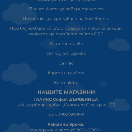
Политиката за поверителност
Политика за използване на бисквитки
При възникване на спор, свързан с покупка онлайн,
можете да ползвате сайта ОРС
Вашите права
Отказ от сделка
За Нас
Карта на сайта
Контакти
НАШИТЕ МАГАЗИНИ
ГАЛИКС София ДЪРВЕНИЦА
ж.к. Дървеница, бул. „Климент Охридски“ 23
тел: 0884555899
Работно време:
понеделник-петък:10:00ч-20:00ч