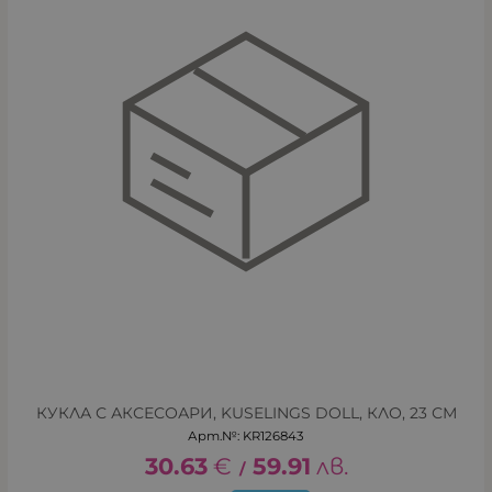
КУКЛА С АКСЕСОАРИ, KUSELINGS DOLL, КЛО, 23 СМ
Арт.№: KR126843
30.63
€
59.91
лв.
/