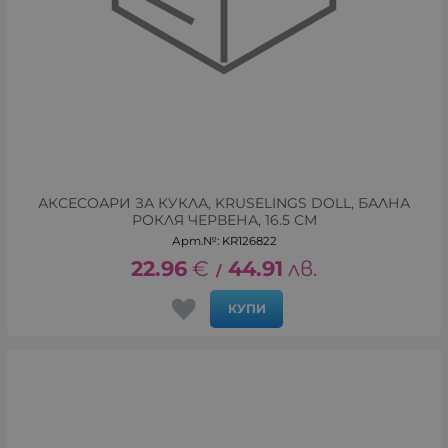
АКСЕСОАРИ ЗА КУКЛА, KRUSELINGS DOLL, БАЛНА
РОКЛЯ ЧЕРВЕНА, 16.5 СМ
Арт.№: KR126822
22.96
€
44.91
лв.
/
КУПИ