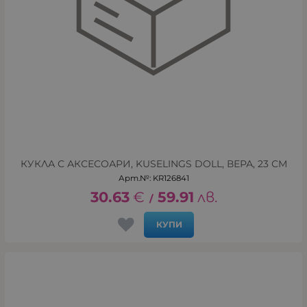
КУКЛА С АКСЕСОАРИ, KUSELINGS DOLL, ВЕРА, 23 СМ
Арт.№: KR126841
30.63
€
59.91
лв.
/
КУПИ