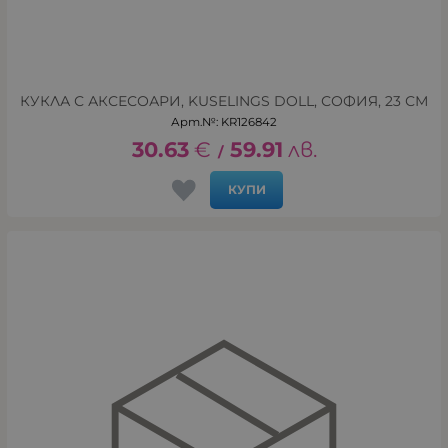
КУКЛА С АКСЕСОАРИ, KUSELINGS DOLL, СОФИЯ, 23 СМ
Арт.№: KR126842
30.63
€
59.91
лв.
/
КУПИ