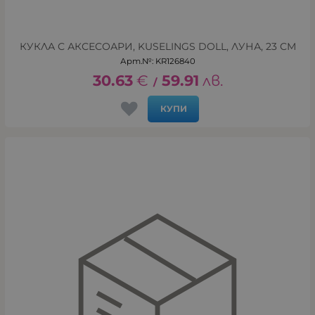
КУКЛА С АКСЕСОАРИ, KUSELINGS DOLL, ЛУНА, 23 СМ
Арт.№: KR126840
30.63
€
59.91
лв.
/
КУПИ