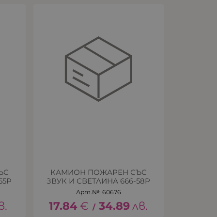
ЪС
КАМИОН ПОЖАРЕН СЪС
55P
ЗВУК И СВЕТЛИНА 666-58P
Арт.№: 60676
в.
17.84
€
34.89
лв.
/