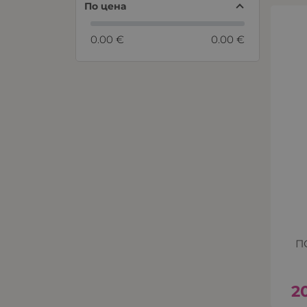
По цена
0.00 €
0.00 €
П
2