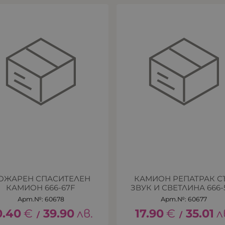
ОЖАРЕН СПАСИТЕЛЕН
КАМИОН РЕПАТРАК С
КАМИОН 666-67F
ЗВУК И СВЕТЛИНА 666-
Арт.№: 60678
Арт.№: 60677
0.40
€
39.90
лв.
17.90
€
35.01
л
/
/