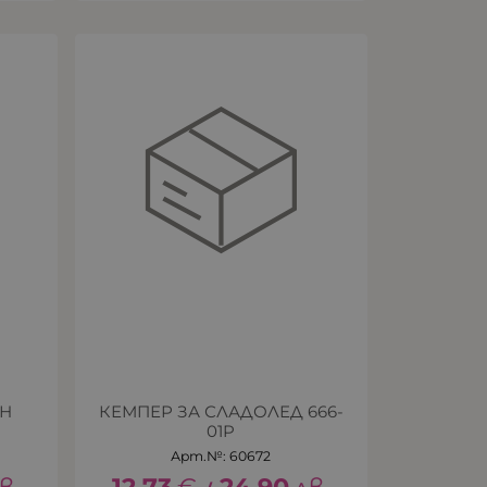
ЕН
КЕМПЕР ЗА СЛАДОЛЕД 666-
01P
Арт.№: 60672