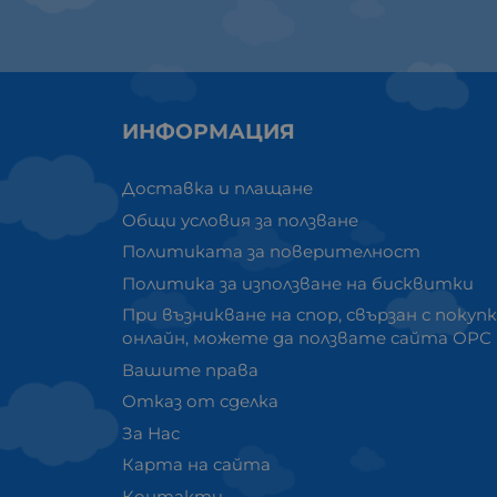
ИНФОРМАЦИЯ
Доставка и плащане
Общи условия за ползване
Политиката за поверителност
Политика за използване на бисквитки
При възникване на спор, свързан с покуп
онлайн, можете да ползвате сайта ОРС
Вашите права
Отказ от сделка
За Нас
Карта на сайта
Контакти