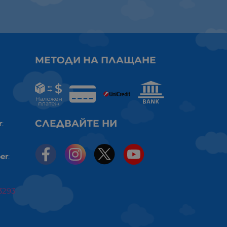
МЕТОДИ НА ПЛАЩАНЕ
СЛЕДВАЙТЕ НИ
r
:
er
:
3293