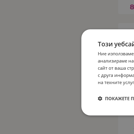
8
Този уебса
Ние използваме
анализираме на
сайт от ваша ст
с друга информа
на техните услуг
ПОКАЖЕТЕ 