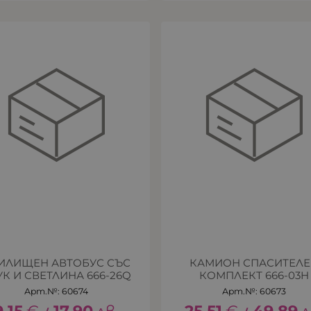
ИЛИЩЕН АВТОБУС СЪС
КАМИОН СПАСИТЕЛ
УК И СВЕТЛИНА 666-26Q
КОМПЛЕКТ 666-03H
Арт.№: 60674
Арт.№: 60673