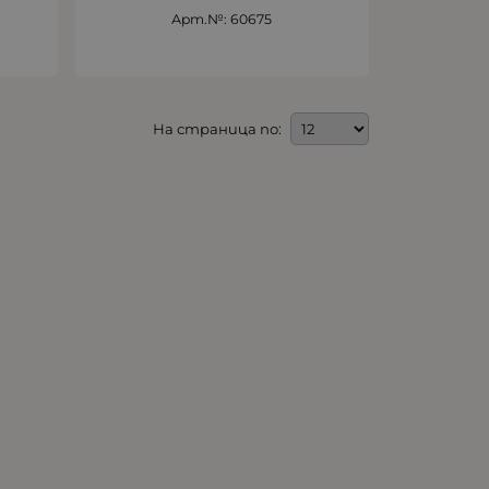
Арт.№: 60675
На страница по: