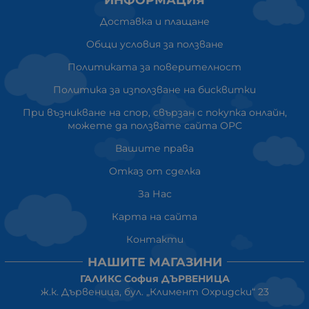
Доставка и плащане
Общи условия за ползване
Политиката за поверителност
Политика за използване на бисквитки
При възникване на спор, свързан с покупка онлайн,
можете да ползвате сайта ОРС
Вашите права
Отказ от сделка
За Нас
Карта на сайта
Контакти
НАШИТЕ МАГАЗИНИ
ГАЛИКС София ДЪРВЕНИЦА
ж.к. Дървеница, бул. „Климент Охридски“ 23