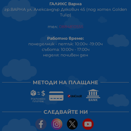
ГАЛИКС Варна
гр.ВАРНА ул. Александър Дякович 45 (под хотел Golden
Tulip)
тел:
0884810555
Работно време:
понеделник - петък: 10:00ч -19:00ч
събота: 10:00ч - 17:00ч
неделя: почивен ден
МЕТОДИ НА ПЛАЩАНЕ
СЛЕДВАЙТЕ НИ