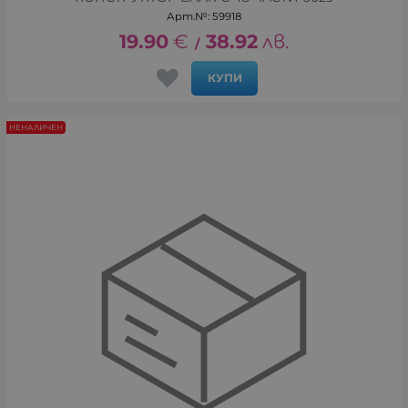
Арт.№: 59918
19.90
€
38.92
лв.
/
КУПИ
НЕНАЛИЧЕН