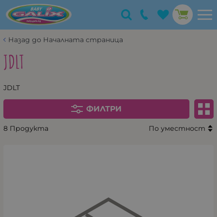
Назад до Началната страница
JDLT
JDLT
ФИЛТРИ
8 Продукта
По уместност