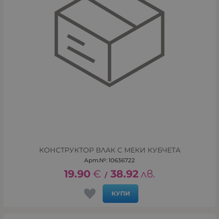
КОНСТРУКТОР ВЛАК С МЕКИ КУБЧЕТА
Арт.№: 10636722
19.90
€
38.92
лв.
/
КУПИ