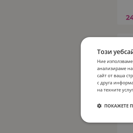
2
Този уебса
Ние използваме
анализираме на
сайт от ваша ст
с друга информа
на техните услуг
ПОКАЖЕТЕ 