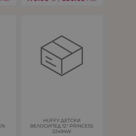
HUFFY ДЕТСКИ
EN
ВЕЛОСИПЕД 12" PRINCESS
22494W