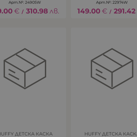
Арт.№: 24905W
Арт.№: 22974W
9.00
€
310.98
лв.
149.00
€
291.42
/
/
HUFFY ДЕТСКА КАСКА
HUFFY ДЕТСКА КАСК