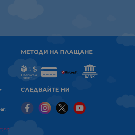
МЕТОДИ НА ПЛАЩАНЕ
СЛЕДВАЙТЕ НИ
r
:
er
:
3293