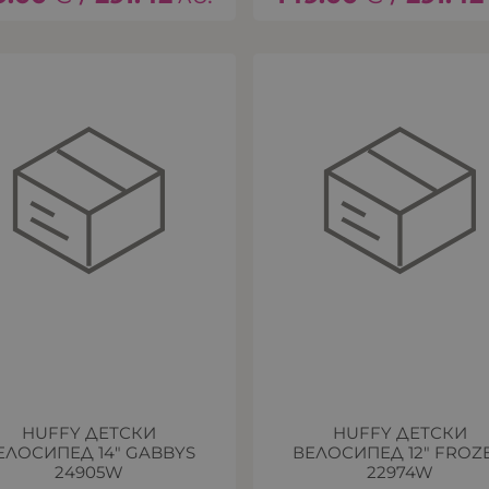
HUFFY ДЕТСКИ
HUFFY ДЕТСКИ
ЕЛОСИПЕД 14" GABBYS
ВЕЛОСИПЕД 12" FROZ
24905W
22974W