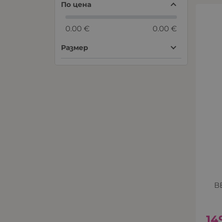
По цена
0.00 €
0.00 €
Размер
В
14