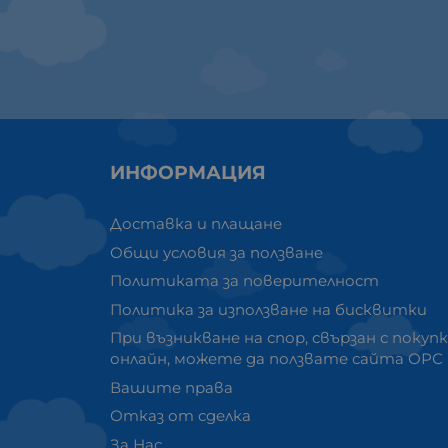
ИНФОРМАЦИЯ
Доставка и плащане
Общи условия за ползване
Политиката за поверителност
Политика за използване на бисквитки
При възникване на спор, свързан с покуп
онлайн, можете да ползвате сайта ОРС
Вашите права
Отказ от сделка
За Нас