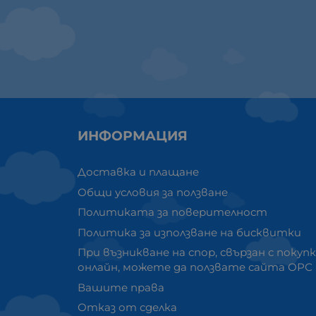
ИНФОРМАЦИЯ
Доставка и плащане
Общи условия за ползване
Политиката за поверителност
Политика за използване на бисквитки
При възникване на спор, свързан с покуп
онлайн, можете да ползвате сайта ОРС
Вашите права
Отказ от сделка