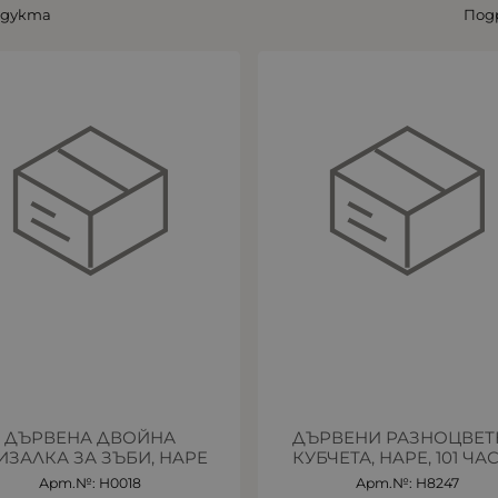
одукта
Под
ДЪРВЕНА ДВОЙНА
ДЪРВЕНИ РАЗНОЦВЕТ
ИЗАЛКА ЗА ЗЪБИ, HAPE
КУБЧЕТА, HAPE, 101 ЧА
Арт.№: H0018
Арт.№: H8247