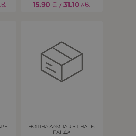
лв.
15.90
€
31.10
лв.
/
PE,
НОЩНА ЛАМПА 3 В 1, HAPE,
ПАНДА