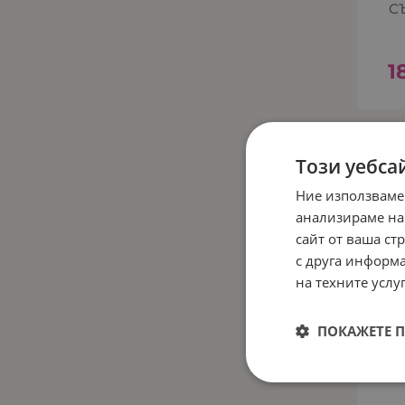
С
1
Този уебса
Ние използваме
анализираме на
сайт от ваша ст
с друга информа
на техните услуг
ПОКАЖЕТЕ 