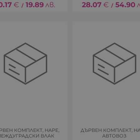
0.17
€
19.89
лв.
28.07
€
54.90
/
/
РВЕН КОМПЛЕКТ, HAPE,
ДЪРВЕН КОМПЛЕКТ, HA
ЕЖДУГРАДСКИ ВЛАК
АВТОВОЗ