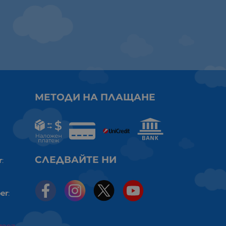
МЕТОДИ НА ПЛАЩАНЕ
СЛЕДВАЙТЕ НИ
r
:
er
: