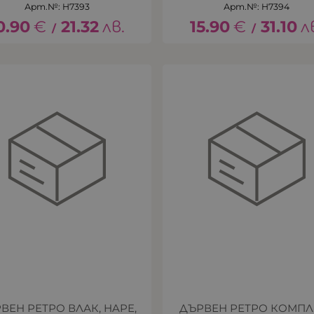
Арт.№: H7393
Арт.№: H7394
0.90
€
21.32
лв.
15.90
€
31.10
л
/
/
ВЕН РЕТРО ВЛАК, HAPE,
ДЪРВЕН РЕТРО КОМПЛ