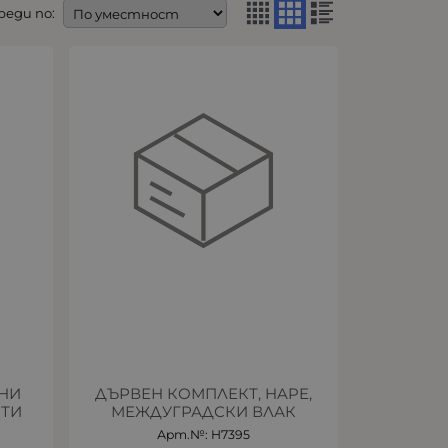
реди по:
НИ
ДЪРВЕН КОМПЛЕКТ, HAPE,
СТИ
МЕЖДУГРАДСКИ ВЛАК
Арт.№: H7395