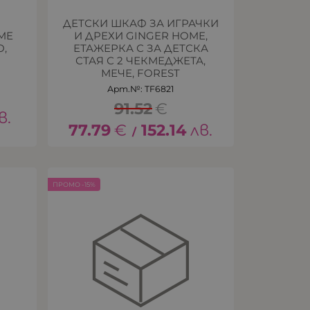
ДЕТСКИ ШКАФ ЗА ИГРАЧКИ
ME
И ДРЕХИ GINGER HOME,
,
ЕТАЖЕРКА С ЗА ДЕТСКА
СТАЯ С 2 ЧЕКМЕДЖЕТА,
МЕЧЕ, FOREST
Арт.№: TF6821
91.52
€
в.
77.79
€
152.14
лв.
/
ПРОМО -15%