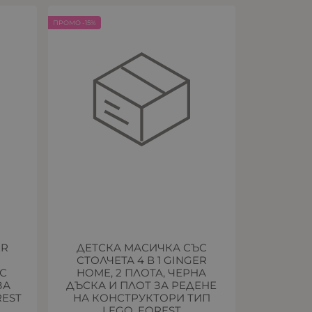
ПРОМО -15%
ER
ДЕТСКА МАСИЧКА СЪС
А
СТОЛЧЕТА 4 В 1 GINGER
С
HOME, 2 ПЛОТА, ЧЕРНА
ЗА
ДЪСКА И ПЛОТ ЗА РЕДЕНЕ
REST
НА КОНСТРУКТОРИ ТИП
LEGO, FOREST