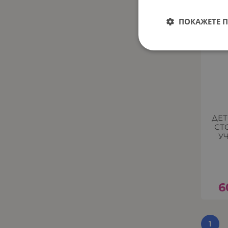
ПОКАЖЕТЕ 
ДЕТ
СТ
УЧ
6
1