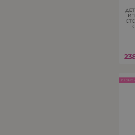
ДЕТ
ИГ
СТО
23
ПРОМО -