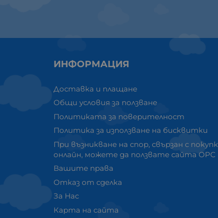
ИНФОРМАЦИЯ
Доставка и плащане
Общи условия за ползване
Политиката за поверителност
Политика за използване на бисквитки
При възникване на спор, свързан с покуп
онлайн, можете да ползвате сайта ОРС
Вашите права
Отказ от сделка
За Нас
Карта на сайта