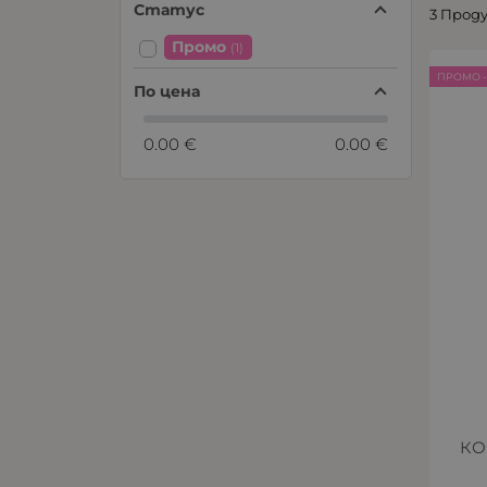
Статус
3 Прод
Промо
(1)
ПРОМО -
По цена
0.00 €
0.00 €
КО