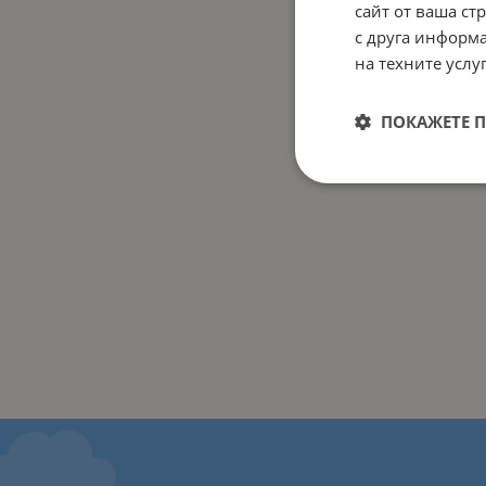
сайт от ваша ст
с друга информа
на техните услуг
ПОКАЖЕТЕ 