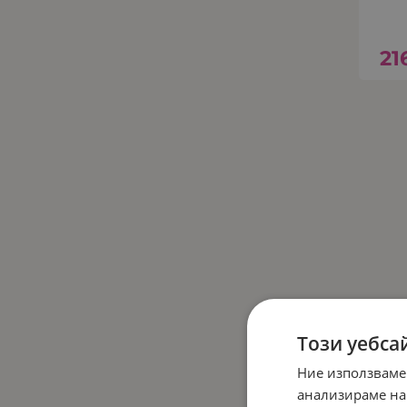
21
Този уебса
Ние използваме
анализираме на