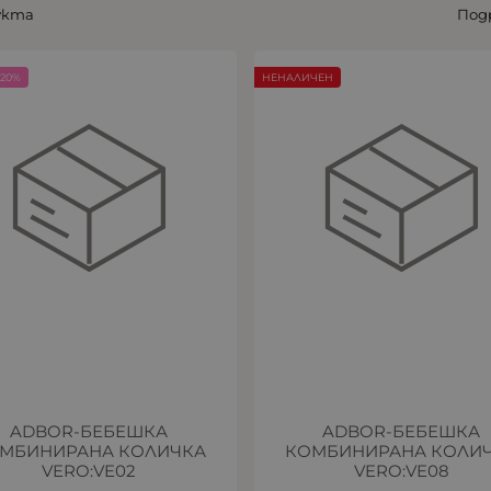
укта
Под
20%
НЕНАЛИЧЕН
ADBOR-БЕБЕШКА
ADBOR-БЕБЕШКА
МБИНИРАНА КОЛИЧКА
КОМБИНИРАНА КОЛИ
VERO:VE02
VERO:VE08