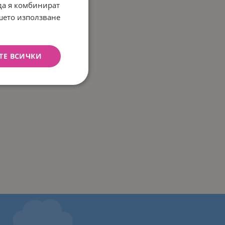
 да я комбинират
ашето използване
ТЕ ВСИЧКИ