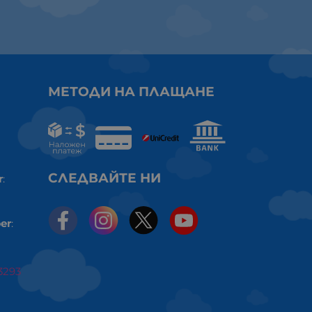
МЕТОДИ НА ПЛАЩАНЕ
СЛЕДВАЙТЕ НИ
r
:
er
:
3293