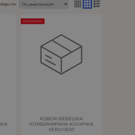
реди по:
НЕНАЛИЧЕН
ADBOR-БЕБЕШКА
ЧКА
КОМБИНИРАНА КОЛИЧКА
VERO:VE03