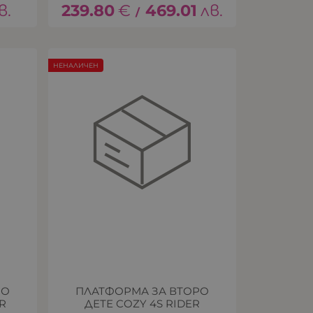
в.
239.80
€
469.01
лв.
/
НЕНАЛИЧЕН
РО
ПЛАТФОРМА ЗА ВТОРО
ER
ДЕТЕ COZY 4S RIDER