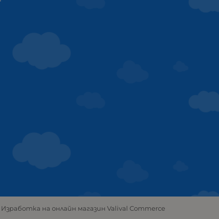
Изработка на онлайн магазин
Valival Commerce