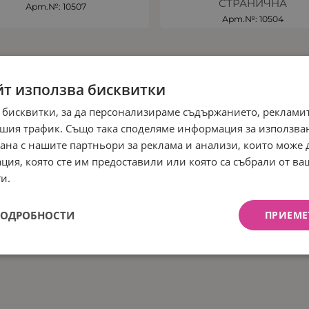
СТРАНИЧНА
Арт.№: 10507
Арт.№: 10504
йт използва бисквитки
 бисквитки, за да персонализираме съдържанието, рекламит
шия трафик. Също така споделяме информация за използва
рана с нашите партньори за реклама и анализи, които може
ция, която сте им предоставили или която са събрали от в
и.
ПОДРОБНОСТИ
ПРИЕМЕ