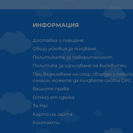
ИНФОРМАЦИЯ
Доставка и плащане
Общи условия за ползване
Политиката за поверителност
Политика за използване на бисквитки
При възникване на спор, свързан с покуп
онлайн, можете да ползвате сайта ОРС
Вашите права
Отказ от сделка
За Нас
Карта на сайта
Контакти