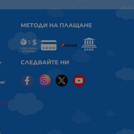
МЕТОДИ НА ПЛАЩАНЕ
СЛЕДВАЙТЕ НИ
r
:
er
:
3293
ч