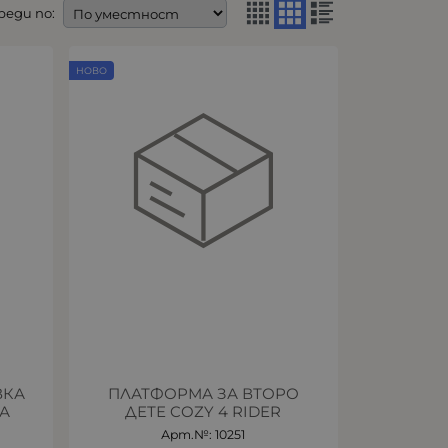
реди по:
НОВО
ВКА
ПЛАТФОРМА ЗА ВТОРО
А
ДЕТЕ COZY 4 RIDER
Арт.№: 10251