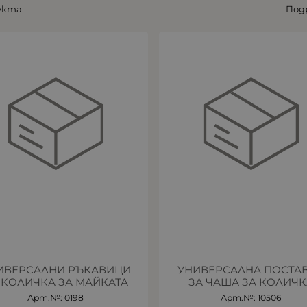
укта
Под
ИВЕРСАЛНИ РЪКАВИЦИ
УНИВЕРСАЛНА ПОСТА
 КОЛИЧКА ЗА МАЙКАТА
ЗА ЧАША ЗА КОЛИЧК
Арт.№: 0198
Арт.№: 10506