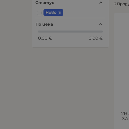
Статус
6 Прод
Ново
(1)
По цена
0.00 €
0.00 €
УН
ЗА