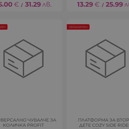
6.00
€
31.29
лв.
13.29
€
25.99
л
/
/
ЧЕН
НЕНАЛИЧЕН
ВЕРСАЛНО ЧУВАЛЧЕ ЗА
ПЛАТФОРМА ЗА ВТО
КОЛИЧКА PROFIT
ДЕТЕ COZY SIDE RID