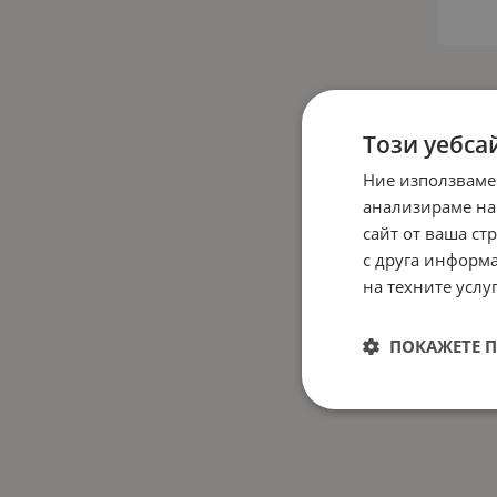
Този уебса
Ние използваме
анализираме на
сайт от ваша ст
с друга информа
на техните услуг
ПОКАЖЕТЕ 