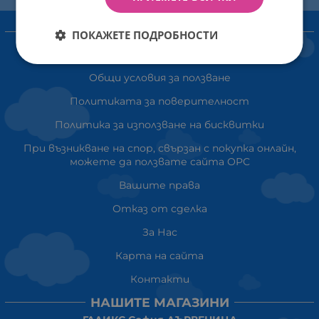
ИНФОРМАЦИЯ
ПОКАЖЕТЕ ПОДРОБНОСТИ
Доставка и плащане
Общи условия за ползване
Политиката за поверителност
Политика за използване на бисквитки
При възникване на спор, свързан с покупка онлайн,
можете да ползвате сайта ОРС
Вашите права
Отказ от сделка
За Нас
Карта на сайта
Контакти
НАШИТЕ МАГАЗИНИ