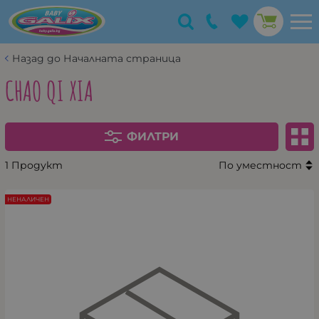
Назад до Началната страница
CHAO QI XIA
ФИЛТРИ
1 Продукт
По уместност
НЕНАЛИЧЕН