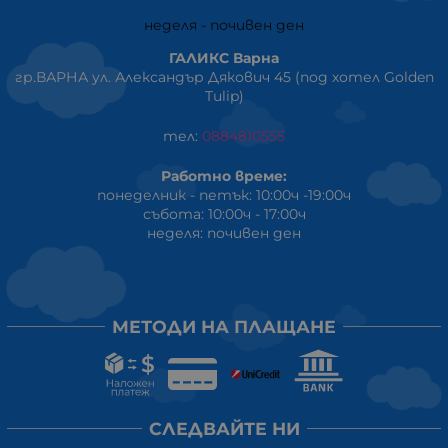
неделя - почивен ден
ГАЛИКС Варна
гр.ВАРНА ул. Александър Дякович 45 (под хотел Golden
Tulip)
тел:
0884810555
Работно време:
понеделник - петък: 10:00ч -19:00ч
събота: 10:00ч - 17:00ч
неделя: почивен ден
МЕТОДИ НА ПЛАЩАНЕ
СЛЕДВАЙТЕ НИ