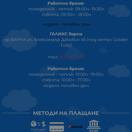
Работно време:
понеделник - петък: 09:00ч -19:30ч
събота: 09:30ч - 18:00ч
неделя - почивен ден
ГАЛИКС Варна
гр.ВАРНА ул. Александър Дякович 45 (под хотел Golden
Tulip)
тел:
0884810555
Работно време:
понеделник - петък: 10:00ч -19:00ч
събота: 10:00ч - 17:00ч
неделя: почивен ден
МЕТОДИ НА ПЛАЩАНЕ