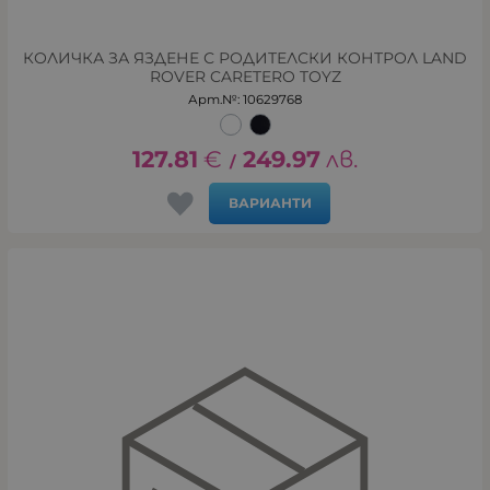
КОЛИЧКА ЗА ЯЗДЕНЕ С РОДИТЕЛСКИ КОНТРОЛ LAND
ROVER CARETERO TOYZ
Арт.№: 10629768
127.81
€
249.97
лв.
/
ВАРИАНТИ