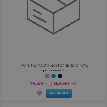
ТРОТИНЕТКА CARBON CARETERO TOYZ
Арт.№: 10629772
76.49
€
149.60
лв.
/
ВАРИАНТИ