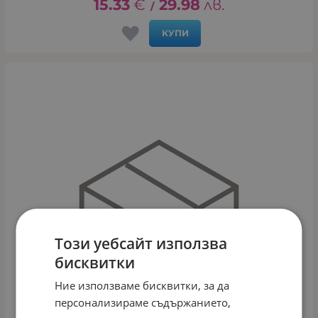
15.33
€
29.98
лв.
/
КУПИ
Този уебсайт използва
бисквитки
Ние използваме бисквитки, за да
персонализираме съдържанието,