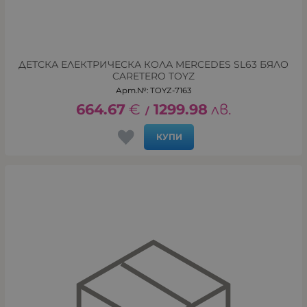
ДЕТСКА ЕЛЕКТРИЧЕСКА КОЛА MERCEDES SL63 БЯЛО
CARETERO TOYZ
Арт.№: TOYZ-7163
664.67
€
1299.98
лв.
/
КУПИ