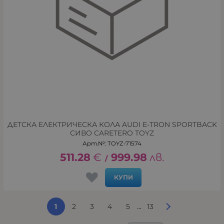
ДЕТСКА ЕЛЕКТРИЧЕСКА КОЛА AUDI E-TRON SPORTBACK
СИВО CARETERO TOYZ
Арт.№: TOYZ-71574
511.28
€
999.98
лв.
/
КУПИ
...
1
2
3
4
5
13