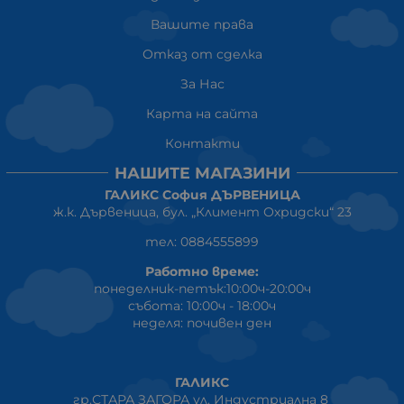
Вашите права
Отказ от сделка
За Нас
Карта на сайта
Контакти
НАШИТЕ МАГАЗИНИ
ГАЛИКС София ДЪРВЕНИЦА
ж.к. Дървеница, бул. „Климент Охридски“ 23
тел: 0884555899
Работно време:
понеделник-петък:10:00ч-20:00ч
събота: 10:00ч - 18:00ч
неделя: почивен ден
ГАЛИКС
гр.СТАРА ЗАГОРА ул. Индустриална 8