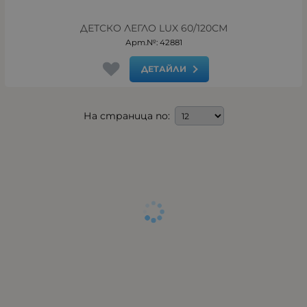
ДЕТСКО ЛЕГЛО LUX 60/120СМ
Арт.№: 42881
ДЕТАЙЛИ
На страница по: