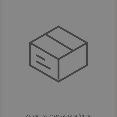
ДЕТСКО ЛЕГЛО MIKAELA 60/120СМ