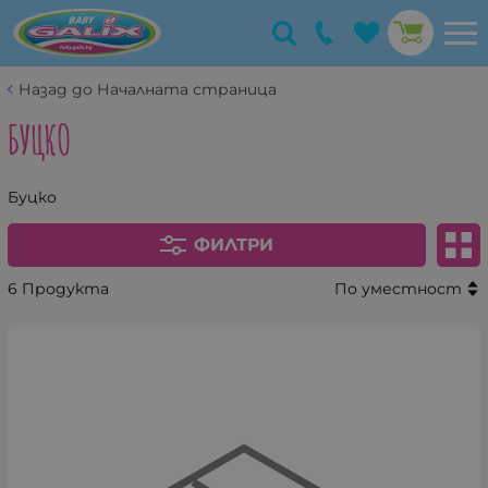
Назад до Началната страница
БУЦКО
Буцко
ФИЛТРИ
6 Продукта
По уместност