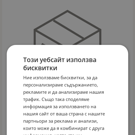
Този уебсайт използва
бисквитки
Ние използваме бисквитки, за да
персонализираме съдържанието,
рекламите и да анализираме нашия
трафик. Също така споделяме
информация за използването на
нашия сайт от ваша страна с нашите
ДЕТСКО ЛЕГЛО KIKI 60/120СМ
партньори за реклама и анализи,
Арт.№: 42883
които може да я комбинират с друга
ДЕТАЙЛИ