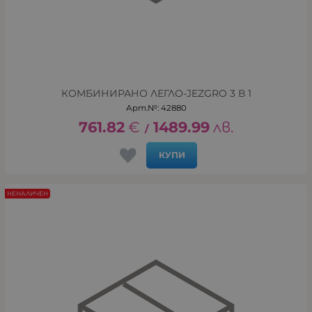
КОМБИНИРАНО ЛЕГЛО-JEZGRO 3 В 1
Арт.№: 42880
761.82
€
1489.99
лв.
/
КУПИ
НЕНАЛИЧЕН