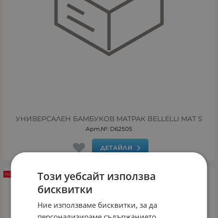
УНИВЕРСАЛЕН БАМБУКОВ МАТРАК BELLELLI MAT S
Арт.№: D62505
ДЕТАЙЛИ
Този уебсайт използва
НЕНАЛИЧЕН
бисквитки
Ние използваме бисквитки, за да
персонализираме съдържанието,