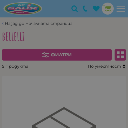
Назад до Началната страница
BELLELLI
ФИЛТРИ
5 Продукта
По уместност