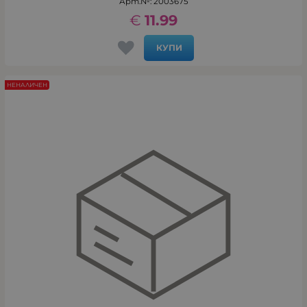
Арт.№: 2003675
€
11.99
КУПИ
НЕНАЛИЧЕН