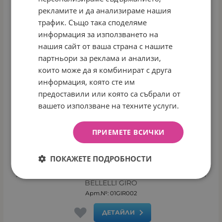
рекламите и да анализираме нашия
трафик. Също така споделяме
информация за използването на
нашия сайт от ваша страна с нашите
партньори за реклама и анализи,
които може да я комбинират с друга
информация, която сте им
предоставили или която са събрали от
вашето използване на техните услуги.
ПРИЕМЕТЕ ВСИЧКИ
ПОКАЖЕТЕ ПОДРОБНОСТИ
УНИВЕРСАЛНА БАМБУКОВА ВЪЗГЛАВНИЦА ЗА ПЪТ
BELLELLI GIRO
Арт.№: 01GIR002
ДЕТАЙЛИ