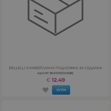
BELLELLI УНИВЕРСАЛНА ПОДЛОЖКА ЗА СЕДАЛКА
Арт.№: 8020092003682
€
12.49
КУПИ