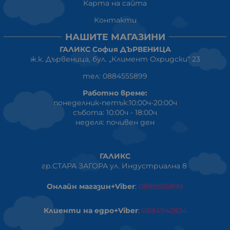
Карта на сайта
Контакти
НАШИТЕ МАГАЗИНИ
ГАЛИКС София ДЪРВЕНИЦА
ж.к. Дървеница, бул. „Климент Охридски“ 23
тел: 0884555899
Работно време:
понеделник-петък:10:00ч-20:00ч
събота: 10:00ч - 18:00ч
неделя: почивен ден
ГАЛИКС
гр.СТАРА ЗАГОРА ул. Индустриална 8
Онлайн магазин+Viber
:
0889555899
Клиенти на едро+Viber
:
0884942834