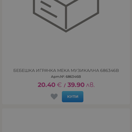
БЕБЕШКА ИГРАЧКА МЕКА МУЗИКАЛНА 686346B
Арт.№: 686346B
20.40
€
39.90
лв.
/
КУПИ