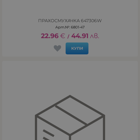
ПРАХОСМУХАЧКА 647306W
Арт.№: 6801-47
22.96
€
44.91
лв.
/
КУПИ