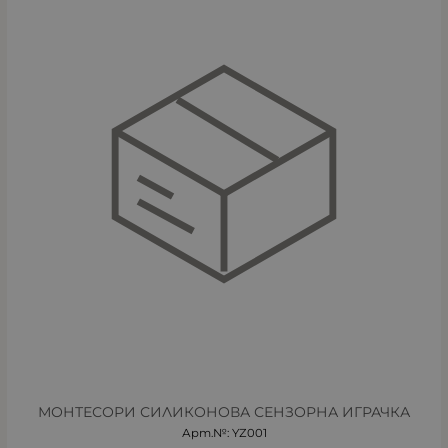
МОНТЕСОРИ СИЛИКОНОВА СЕНЗОРНА ИГРАЧКА
Арт.№: YZ001