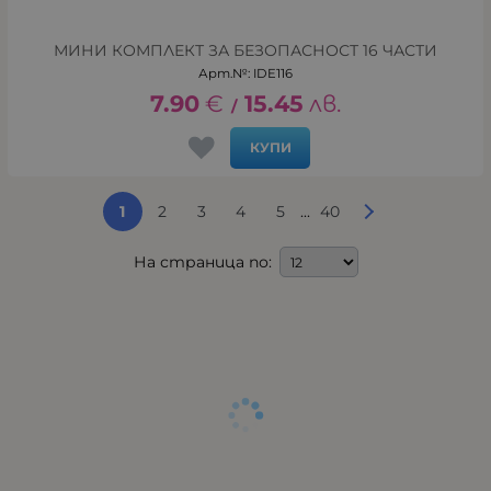
МИНИ КОМПЛЕКТ ЗА БЕЗОПАСНОСТ 16 ЧАСТИ
Арт.№: IDE116
7.90
€
15.45
лв.
/
КУПИ
...
1
2
3
4
5
40
На страница по: