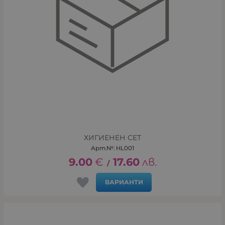
ХИГИЕНЕН СЕТ
Арт.№: HL001
9.00
€
17.60
лв.
/
ВАРИАНТИ