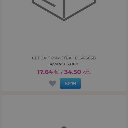
СЕТ ЗА ПОЧИСТВАНЕ 647305B
Арт.№: B6801-17
17.64
€
34.50
лв.
/
КУПИ