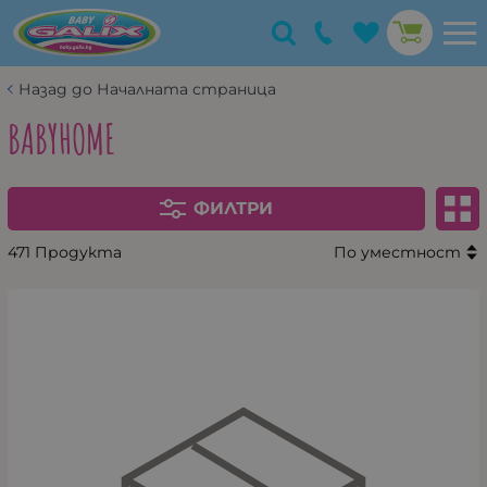
Назад до Началната страница
BABYHOME
ФИЛТРИ
471 Продукта
По уместност