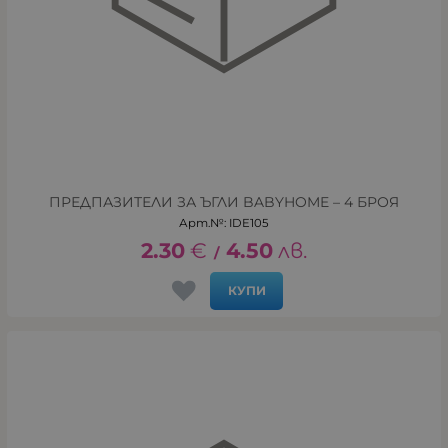
ПРЕДПАЗИТЕЛИ ЗА ЪГЛИ BABYHOME – 4 БРОЯ
Арт.№: IDE105
2.30
€
4.50
лв.
/
КУПИ