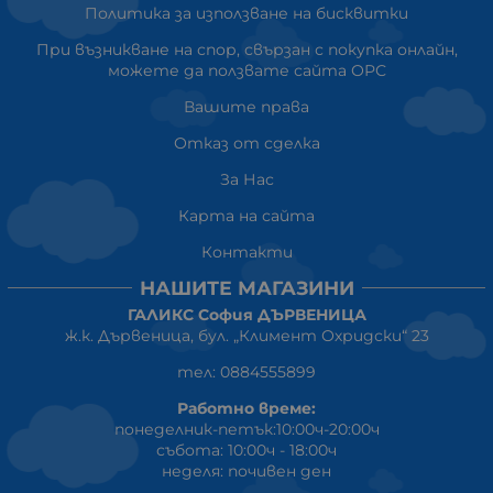
Политика за използване на бисквитки
При възникване на спор, свързан с покупка онлайн,
можете да ползвате сайта ОРС
Вашите права
Отказ от сделка
За Нас
Карта на сайта
Контакти
НАШИТЕ МАГАЗИНИ
ГАЛИКС София ДЪРВЕНИЦА
ж.к. Дървеница, бул. „Климент Охридски“ 23
тел: 0884555899
Работно време:
понеделник-петък:10:00ч-20:00ч
събота: 10:00ч - 18:00ч
неделя: почивен ден