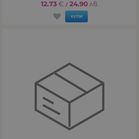
12.73
€
24.90
лв.
/
КУПИ