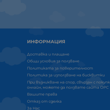
ИНФОРМАЦИЯ
Доставка и плащане
Общи условия за ползване
Политиката за поверителност
Политика за използване на бисквитки
При възникване на спор, свързан с покуп
онлайн, можете да ползвате сайта ОРС
Вашите права
Отказ от сделка
За Нас