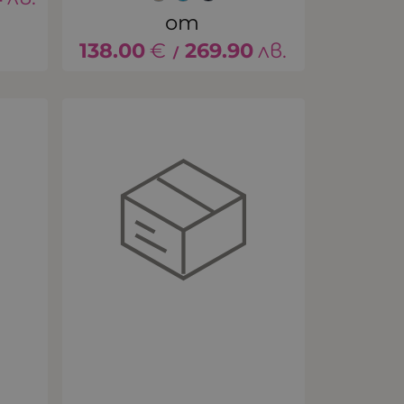
138.00
€
269.90
лв.
/