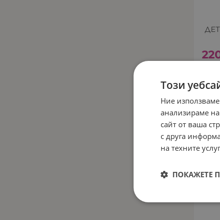
ДЕТ
22
Този уебса
НЕНАЛИ
Ние използваме
анализираме на
сайт от ваша ст
с друга информа
на техните услуг
ПОКАЖЕТЕ 