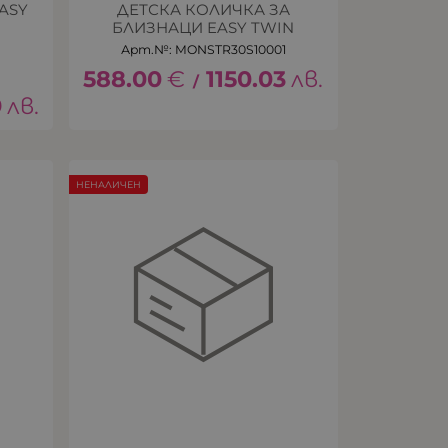
ASY
ДЕТСКА КОЛИЧКА ЗА
БЛИЗНАЦИ EASY TWIN
Арт.№: MONSTR30S10001
588.00
€
1150.03
лв.
/
9
лв.
НЕНАЛИЧЕН