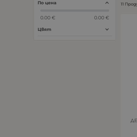
По цена
11 Про
0.00 €
0.00 €
Цвят
ДЕ