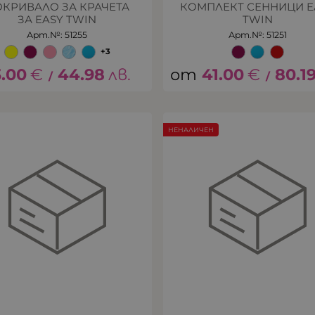
КРИВАЛО ЗА КРАЧЕТА
КОМПЛЕКТ СЕННИЦИ E
ЗА EASY TWIN
TWIN
Арт.№: 51255
Арт.№: 51251
+3
3.00
€
44.98
лв.
41.00
€
80.1
/
/
НЕНАЛИЧЕН