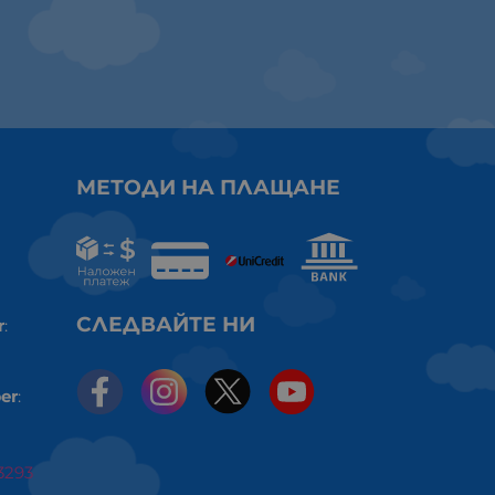
МЕТОДИ НА ПЛАЩАНЕ
СЛЕДВАЙТЕ НИ
r
:
er
:
3293