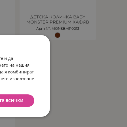
ДЕТСКА КОЛИЧКА BABY
MONSTER PREMIUM КАФЯВ
Арт.№: MONSBMP0013
е и да
нето на нашия
 да я комбинират
ашето използване
ТЕ ВСИЧКИ