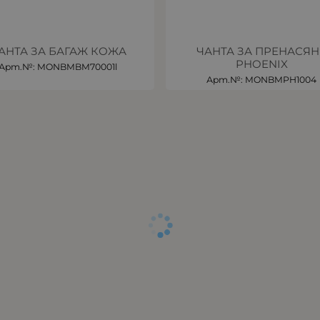
АНТА ЗА БАГАЖ КОЖА
ЧАНТА ЗА ПРЕНАСЯН
PHOENIX
Арт.№: MONBMBM70001l
Арт.№: MONBMPH1004