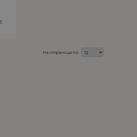
Е
На страница по: