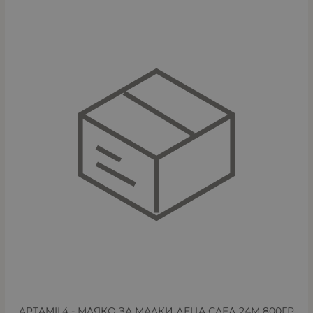
APTAMIL4 - МЛЯКО ЗА МАЛКИ ДЕЦА СЛЕД 24М 800ГР