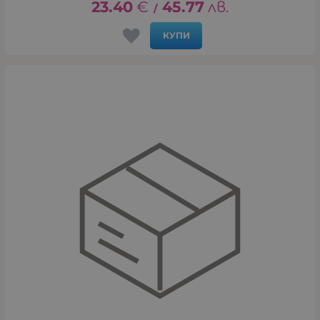
23.40
€
45.77
лв.
/
КУПИ