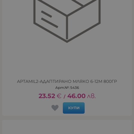
APTAMIL2-АДАПТИРАНО МЛЯКО 6-12М 800ГР
Арт.№: 5436
23.52
€
46.00
лв.
/
КУПИ