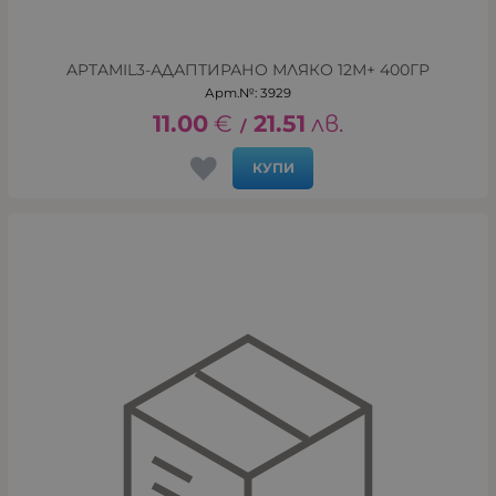
APTAMIL3-АДАПТИРАНО МЛЯКО 12М+ 400ГР
Арт.№: 3929
11.00
€
21.51
лв.
/
КУПИ