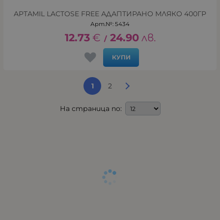
APTAMIL LACTOSE FREE АДАПТИРАНО МЛЯКО 400ГР
Арт.№: 5434
12.73
€
24.90
лв.
/
КУПИ
1
2
На страница по: