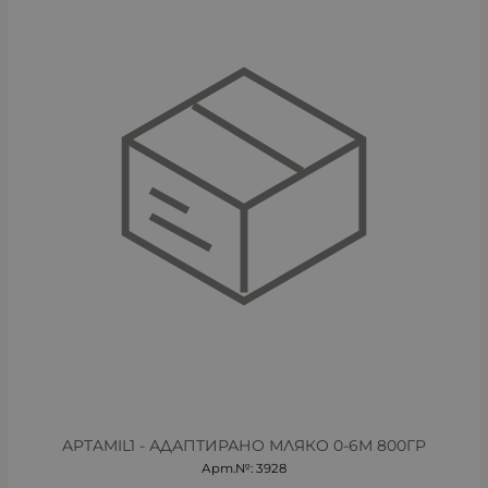
APTAMIL1 - АДАПТИРАНО МЛЯКО 0-6М 800ГР
Арт.№: 3928