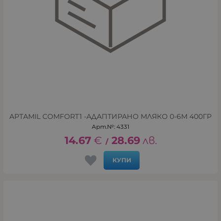
APTAMIL COMFORT1 -АДАПТИРАНО МЛЯКО 0-6М 400ГР
Арт.№: 4331
14.67
€
28.69
лв.
/
КУПИ