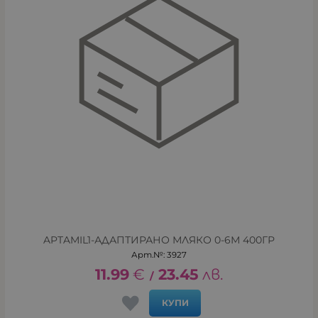
APTAMIL1-АДАПТИРАНО МЛЯКО 0-6М 400ГР
Арт.№: 3927
11.99
€
23.45
лв.
/
КУПИ