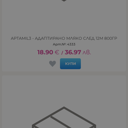
APTAMIL3 - АДАПТИРАНО МЛЯКО СЛЕД 12М 800ГР
Арт.№: 4333
18.90
€
36.97
лв.
/
КУПИ