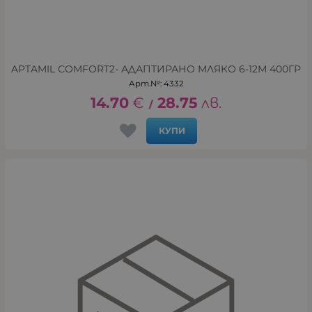
APTAMIL COMFORT2- АДАПТИРАНО МЛЯКО 6-12М 400ГР
Арт.№: 4332
14.70
€
28.75
лв.
/
КУПИ