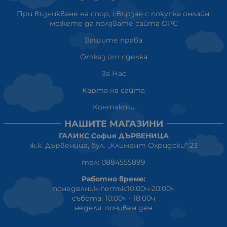
При възникване на спор, свързан с покупка онлайн,
можете да ползвате сайта ОРС
Вашите права
Отказ от сделка
За Нас
Карта на сайта
Контакти
НАШИТЕ МАГАЗИНИ
ГАЛИКС София ДЪРВЕНИЦА
ж.к. Дървеница, бул. „Климент Охридски“ 23
тел: 0884555899
Работно време:
понеделник-петък:10:00ч-20:00ч
събота: 10:00ч - 18:00ч
неделя: почивен ден