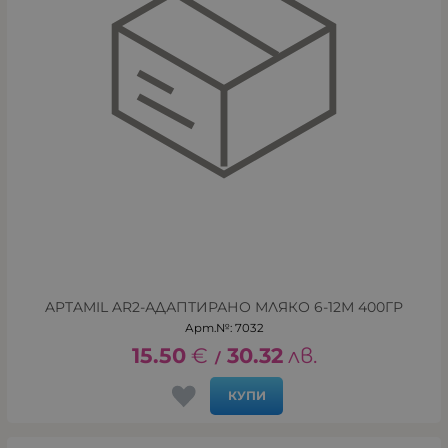
APTAMIL AR2-АДАПТИРАНО МЛЯКО 6-12М 400ГР
Арт.№: 7032
15.50
€
30.32
лв.
/
КУПИ