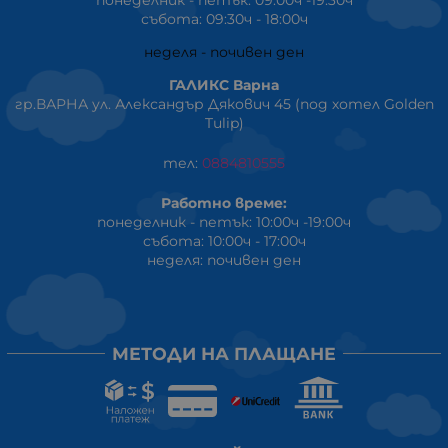
понеделник - петък: 09:00ч -19:30ч
събота: 09:30ч - 18:00ч
неделя - почивен ден
ГАЛИКС Варна
гр.ВАРНА ул. Александър Дякович 45 (под хотел Golden
Tulip)
тел:
0884810555
Работно време:
понеделник - петък: 10:00ч -19:00ч
събота: 10:00ч - 17:00ч
неделя: почивен ден
МЕТОДИ НА ПЛАЩАНЕ