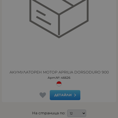
АКУМУЛАТОРЕН МОТОР APRILIA DORSODURO 900
Арт.№: 46626
ДЕТАЙЛИ
На страница по: