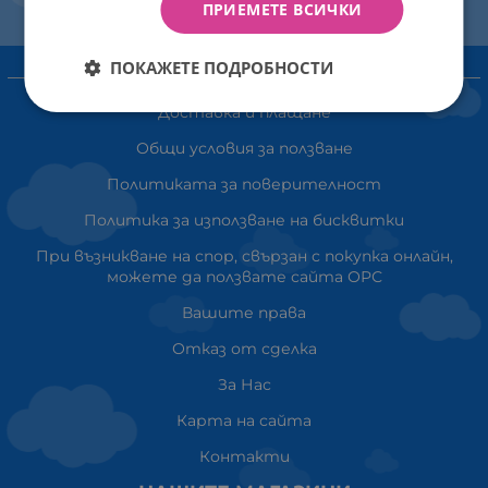
ПРИЕМЕТЕ ВСИЧКИ
ПОКАЖЕТЕ ПОДРОБНОСТИ
ИНФОРМАЦИЯ
Доставка и плащане
Общи условия за ползване
Политиката за поверителност
Политика за използване на бисквитки
При възникване на спор, свързан с покупка онлайн,
можете да ползвате сайта ОРС
Вашите права
Отказ от сделка
За Нас
Карта на сайта
Контакти