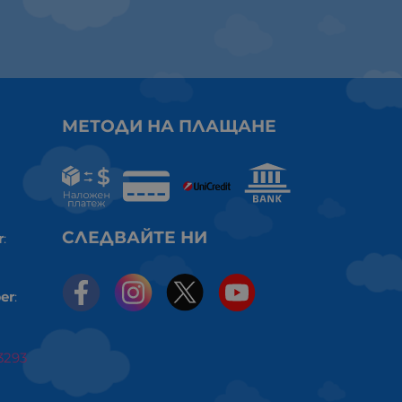
МЕТОДИ НА ПЛАЩАНЕ
СЛЕДВАЙТЕ НИ
r
:
er
:
3293