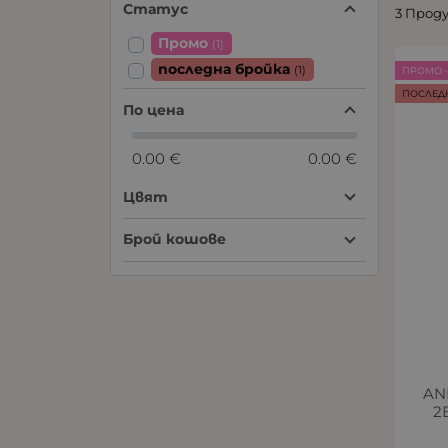
Статус
3 Прод
Промо
(1)
последна бройка
(1)
ПРОМО -
ПОСЛЕД
По цена
0.00 €
0.00 €
Цвят
Брой кошове
AN
2