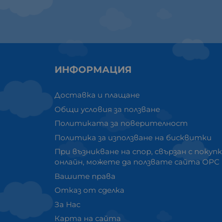
ИНФОРМАЦИЯ
Доставка и плащане
Общи условия за ползване
Политиката за поверителност
Политика за използване на бисквитки
При възникване на спор, свързан с покуп
онлайн, можете да ползвате сайта ОРС
Вашите права
Отказ от сделка
За Нас
Карта на сайта