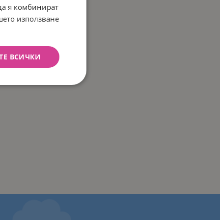
 да я комбинират
ашето използване
ТЕ ВСИЧКИ