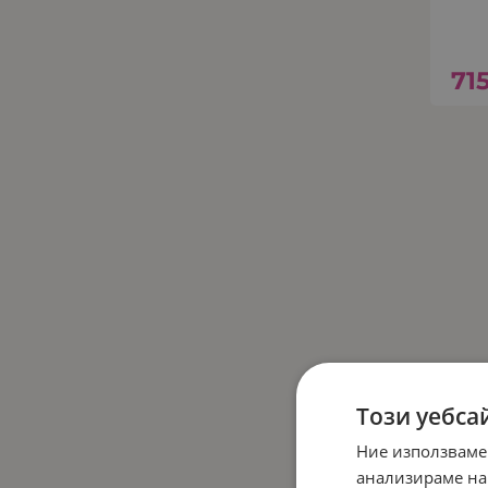
71
Този уебса
Ние използваме
анализираме на