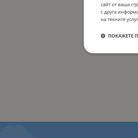
сайт от ваша ст
с друга информа
на техните услуг
ПОКАЖЕТЕ 