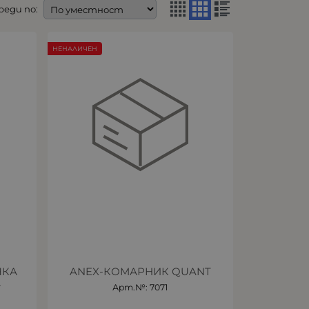
реди по:
НЕНАЛИЧЕН
ЧКА
ANEX-КОМАРНИК QUANT
4
Арт.№: 7071