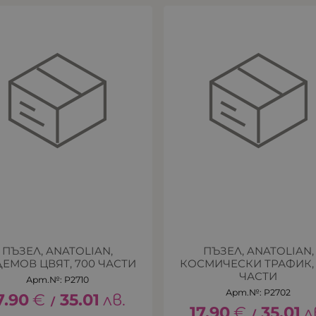
ПЪЗЕЛ, ANATOLIAN,
ПЪЗЕЛ, ANATOLIAN,
ЕМОВ ЦВЯТ, 700 ЧАСТИ
КОСМИЧЕСКИ ТРАФИК, 
ЧАСТИ
Арт.№: P2710
Арт.№: P2702
7.90
€
35.01
лв.
/
17.90
€
35.01
л
/