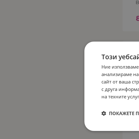
В
Този уебса
Ние използваме
анализираме на
сайт от ваша ст
с друга информа
на техните услуг
ПОКАЖЕТЕ 