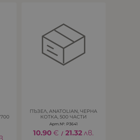
ПЪЗЕЛ, ANATOLIAN, ЧЕРНА
700
КОТКА, 500 ЧАСТИ
Арт.№: P3641
10.90
€
21.32
лв.
/
в.