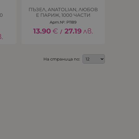
ПЪЗЕЛ, ANATOLIAN, ЛЮБОВ
0
Е ПАРИЖ, 1000 ЧАСТИ
Арт.№: P1189
13.90
€
27.19
лв.
/
.
На страница по: