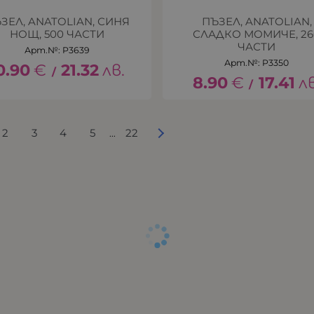
ЗЕЛ, ANATOLIAN, СИНЯ
ПЪЗЕЛ, ANATOLIAN,
НОЩ, 500 ЧАСТИ
СЛАДКО МОМИЧЕ, 26
ЧАСТИ
Арт.№: P3639
Арт.№: P3350
0.90
€
21.32
лв.
/
8.90
€
17.41
лв
/
2
3
4
5
22
...