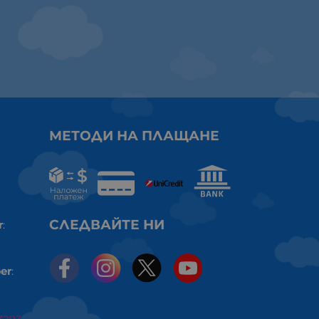
МЕТОДИ НА ПЛАЩАНЕ
СЛЕДВАЙТЕ НИ
r
:
er
: