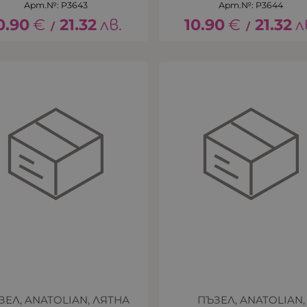
Арт.№: P3643
Арт.№: P3644
0.90
€
21.32
лв.
10.90
€
21.32
л
/
/
ЗЕЛ, ANATOLIAN, ЛЯТНА
ПЪЗЕЛ, ANATOLIAN,