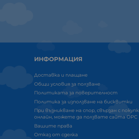
ИНФОРМАЦИЯ
Доставка и плащане
Общи условия за ползване
Политиката за поверителност
Политика за използване на бисквитки
При възникване на спор, свързан с покуп
онлайн, можете да ползвате сайта ОРС
Вашите права
Отказ от сделка