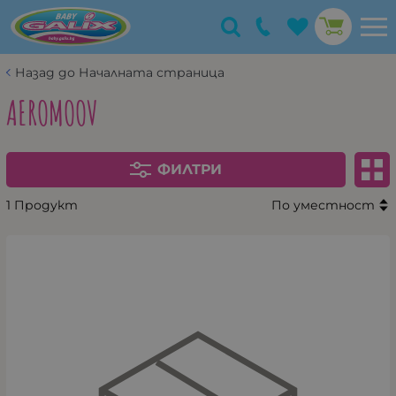
Назад до Началната страница
AEROMOOV
ФИЛТРИ
1 Продукт
По уместност