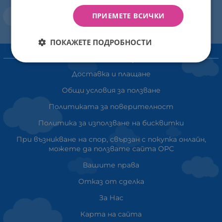
ПРИЕМЕТЕ ВСИЧКИ
ПОКАЖЕТЕ ПОДРОБНОСТИ
ИНФОРМАЦИЯ
Доставка и плащане
Общи условия за ползване
Политиката за поверителност
Политика за използване на бисквитки
При възникване на спор, свързан с покупка онлайн,
можете да ползвате сайта ОРС
Вашите права
Отказ от сделка
За Нас
Карта на сайта