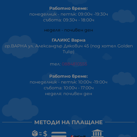
Работно време:
понеделник - петък: 09:00ч -19:30ч
събота: 09:30ч - 18:00ч
неделя - почивен ден
ГАЛИКС Варна
гр.ВАРНА ул. Александър Дякович 45 (под хотел Golden
Tulip)
тел:
0884810555
Работно време:
понеделник - петък: 10:00ч -19:00ч
събота: 10:00ч - 17:00ч
неделя: почивен ден
МЕТОДИ НА ПЛАЩАНЕ