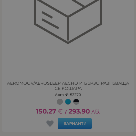
AEROMOOV/AEROSLEEP ЛЕСНО И БЪРЗО РАЗГЪВАЩА
СЕ КОШАРА
Арт.№: 52270
150.27
€
293.90
лв.
/
ВАРИАНТИ