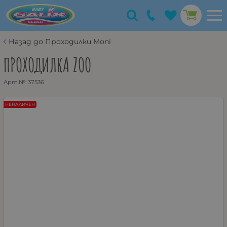
Назад до Проходилки Moni
ПРОХОДИЛКА ZOO
Арт.№:
37536
НЕНАЛИЧЕН