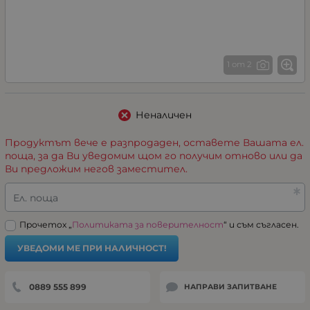
1 от 2
Неналичен
Продуктът вече е разпродаден, оставете Вашата ел.
поща, за да Ви уведомим щом го получим отново или да
Ви предложим негов заместител.
Ел. поща
Прочетох „
Политиката за поверителност
“ и съм съгласен.
УВЕДОМИ МЕ ПРИ НАЛИЧНОСТ!
0889 555 899
НАПРАВИ ЗАПИТВАНЕ