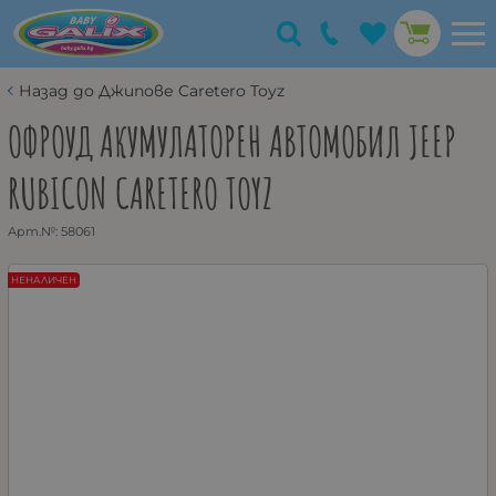
Назад до Джипове Caretero Toyz
ОФРОУД АКУМУЛАТОРЕН АВТОМОБИЛ JEEP
RUBICОN CARETERO TOYZ
Арт.№:
58061
НЕНАЛИЧЕН