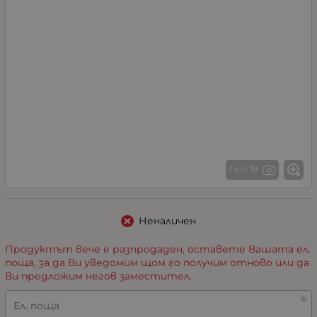
1 от 19
Неналичен
Продуктът вече е разпродаден, оставете Вашата ел.
поща, за да Ви уведомим щом го получим отново или да
Ви предложим негов заместител.
Ел. поща