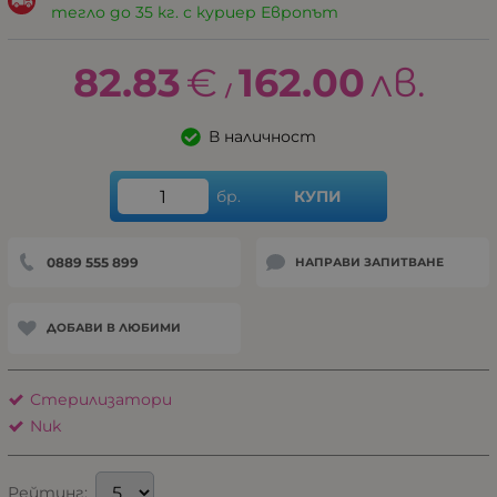
тегло до 35 кг. с куриер Европът
82.83
€
162.00
лв.
/
В наличност
бр.
КУПИ
0889 555 899
НАПРАВИ ЗАПИТВАНЕ
ДОБАВИ В ЛЮБИМИ
Стерилизатори
Nuk
Рейтинг: