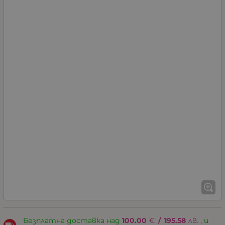
Безплатна доставка над
100.00
€
/
195.58
лв.
, и