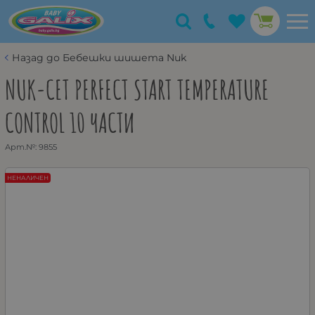
Назад до Бебешки шишета Nuk
NUK-СЕТ PERFECT START TEMPERATURE
CONTROL 10 ЧАСТИ
Арт.№:
9855
НЕНАЛИЧЕН