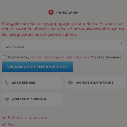
Неналичен
Продуктът вече е разпродаден, оставете Вашата ел.
поща, за да Ви уведомим щом го получим отново или да
Ви предложим негов заместител.
Ел. поща
Прочетох „
Политиката за поверителност
“ и съм съгласен.
УВЕДОМИ МЕ ПРИ НАЛИЧНОСТ!
0889 555 899
НАПРАВИ ЗАПИТВАНЕ
ДОБАВИ В ЛЮБИМИ
Бебешки шишета
Nuk