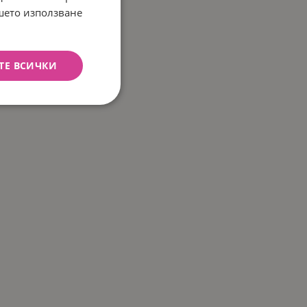
ашето използване
ТЕ ВСИЧКИ