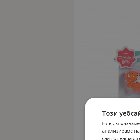
Този уебса
Ние използваме
анализираме на
сайт от ваша ст