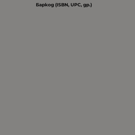
Баркод (ISBN, UPC, др.)