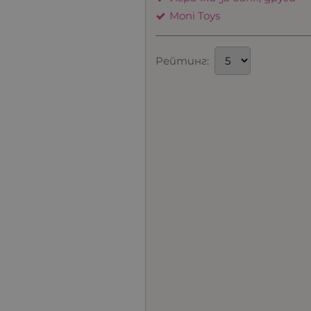
Moni Toys
Рейтинг: