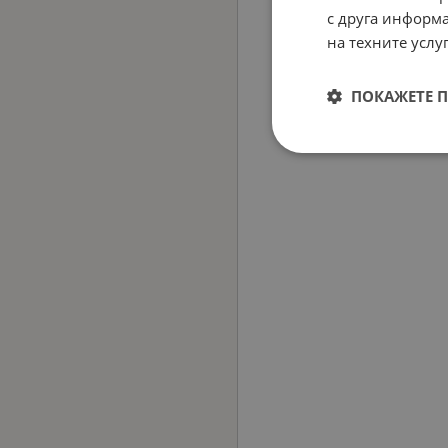
с друга информа
на техните услуг
ПОКАЖЕТЕ 