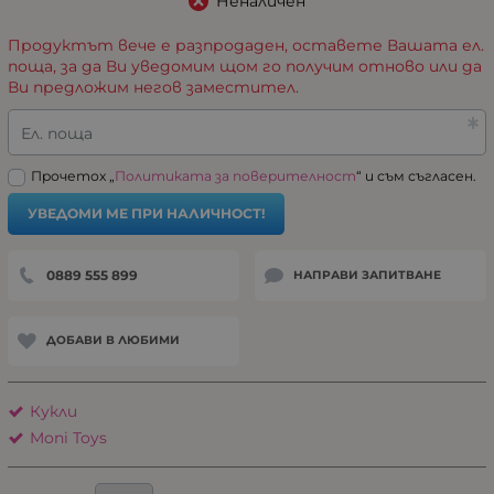
Неналичен
Продуктът вече е разпродаден, оставете Вашата ел.
поща, за да Ви уведомим щом го получим отново или да
Ви предложим негов заместител.
Ел. поща
Прочетох „
Политиката за поверителност
“ и съм съгласен.
УВЕДОМИ МЕ ПРИ НАЛИЧНОСТ!
0889 555 899
НАПРАВИ ЗАПИТВАНЕ
ДОБАВИ В ЛЮБИМИ
Кукли
Moni Toys