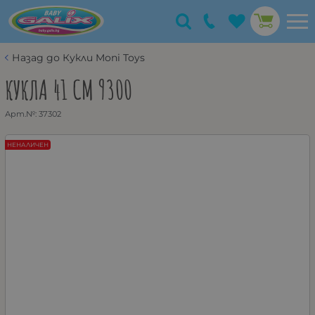
Назад до Кукли Moni Toys
КУКЛА 41 CM 9300
Арт.№:
37302
НЕНАЛИЧЕН