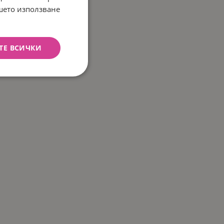
ашето използване
ТЕ ВСИЧКИ