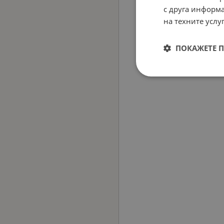
с друга информа
на техните услуг
ПОКАЖЕТЕ 