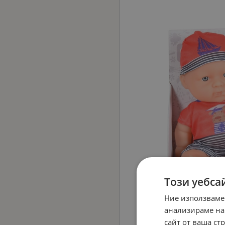
Този уебса
Ние използваме
анализираме на
сайт от ваша ст