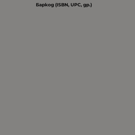
Баркод (ISBN, UPC, др.)