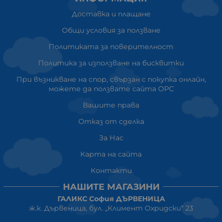
Доставка и плащане
Общи условия за ползване
Политиката за поверителност
Политика за използване на бисквитки
При възникване на спор, свързан с покупка онлайн,
можете да ползвате сайта ОРС
Вашите права
Отказ от сделка
За Нас
Карта на сайта
Контакти
НАШИТЕ МАГАЗИНИ
ГАЛИКС София ДЪРВЕНИЦА
ж.к. Дървеница, бул. „Климент Охридски“ 23