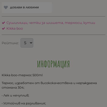
ДОБАВИ В ЛЮБИМИ
Сушилници, четки за шишета, термоси, кутии
Kikka boo
Рейтинг:
ИНФОРМАЦИЯ
Kikka boo-термос 500ml
Термос, изработен от висококачествена и неръждаема
стомана 304;
• Лек и нечуплив;
• Устойчив на разливания;