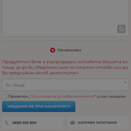
Неналичен
Продуктът вече е разпродаден, оставете Вашата ел.
поща, за да Ви уведомим щом го получим отново или да
Ви предложим негов заместител.
Ел. поща
Прочетох „
Политиката за поверителност
“ и съм съгласен.
УВЕДОМИ МЕ ПРИ НАЛИЧНОСТ!
0889 555 899
НАПРАВИ ЗАПИТВАНЕ