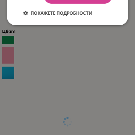
ХАРАКТЕРИСТИКИ
ПОКАЖЕТЕ ПОДРОБНОСТИ
Цвят