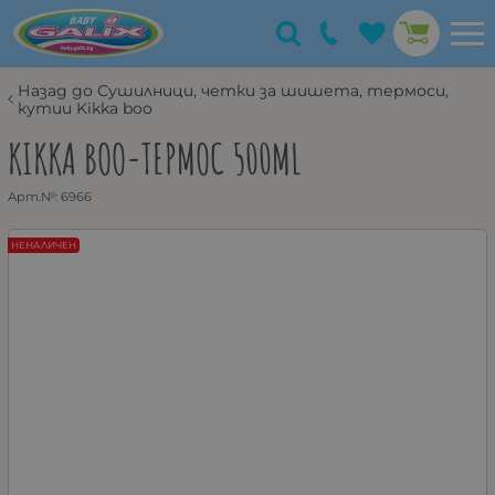
Назад до Сушилници, четки за шишета, термоси,
кутии Kikka boo
KIKKA BOO-ТЕРМОС 500ML
Арт.№:
6966
НЕНАЛИЧЕН