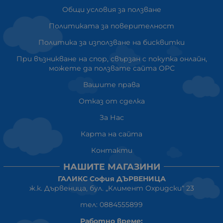
Общи условия за ползване
Политиката за поверителност
Политика за използване на бисквитки
При възникване на спор, свързан с покупка онлайн,
можете да ползвате сайта ОРС
Вашите права
Отказ от сделка
За Нас
Карта на сайта
Контакти
НАШИТЕ МАГАЗИНИ
ГАЛИКС София ДЪРВЕНИЦА
ж.к. Дървеница, бул. „Климент Охридски“ 23
тел: 0884555899
Работно време: