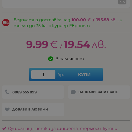
Безплатна доставка над
100.00
€
/
195.58
лв.
, и
тегло до 35 кг. с куриер Европът
9.99
€
19.54
лв.
/
В наличност
бр.
КУПИ
0889 555 899
НАПРАВИ ЗАПИТВАНЕ
ДОБАВИ В ЛЮБИМИ
Сушилници, четки за шишета, термоси, кутии