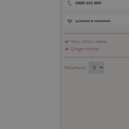
0889 555 899
ДОБАВИ В ЛЮБИМИ
Чин, стол, маса
Ginger Home
Рейтинг: