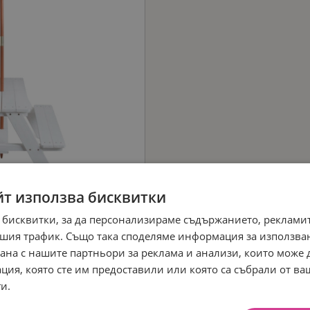
йт използва бисквитки
 бисквитки, за да персонализираме съдържанието, рекламит
шия трафик. Също така споделяме информация за използва
рана с нашите партньори за реклама и анализи, които може
ция, която сте им предоставили или която са събрали от в
и.