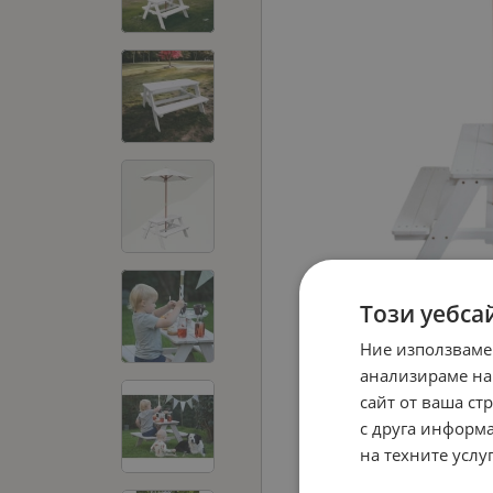
Този уебса
Ние използваме
анализираме на
сайт от ваша ст
с друга информа
на техните услуг