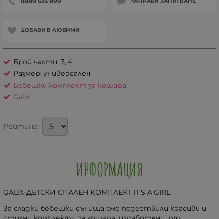
0889 555 899
НАПРАВИ ЗАПИТВАНЕ
ДОБАВИ В ЛЮБИМИ
Брой части: 3, 4
Размер: универсален
Бебешки комплект за кошара
Galix
Рейтинг:
ИНФОРМАЦИЯ
GALIX-ДЕТСКИ СПАЛЕН КОМПЛЕКТ IT'S A GIRL
За сладки бебешки сънища сме подготвили красиви и
стилни комплекти за кошара, изработени от