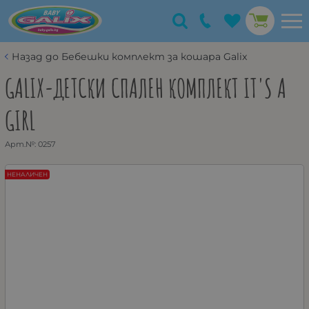
Назад до Бебешки комплект за кошара Galix
GALIX-ДЕТСКИ СПАЛЕН КОМПЛЕКТ IT'S A
GIRL
Арт.№:
0257
НЕНАЛИЧЕН