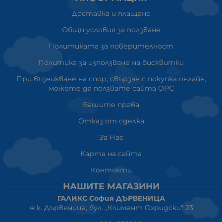
Доставка и плащане
Общи условия за ползване
Политиката за поверителност
Политика за използване на бисквитки
При възникване на спор, свързан с покупка онлайн,
можете да ползвате сайта ОРС
Вашите права
Отказ от сделка
За Нас
Карта на сайта
Контакти
НАШИТЕ МАГАЗИНИ
ГАЛИКС София ДЪРВЕНИЦА
ж.к. Дървеница, бул. „Климент Охридски“ 23