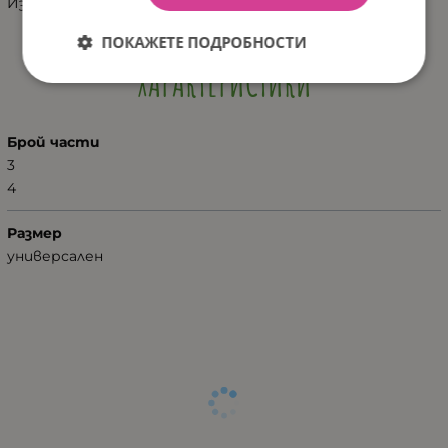
Изработени за Галикс.
ПОКАЖЕТЕ ПОДРОБНОСТИ
ХАРАКТЕРИСТИКИ
Брой части
3
4
Размер
универсален